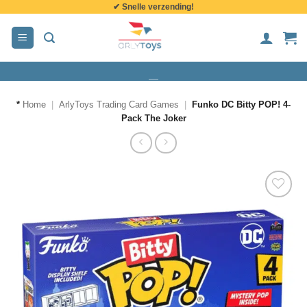
✔ Snelle verzending!
de
inhoud
*
Home
|
ArlyToys Trading Card Games
|
Funko DC Bitty POP! 4-
Pack The Joker