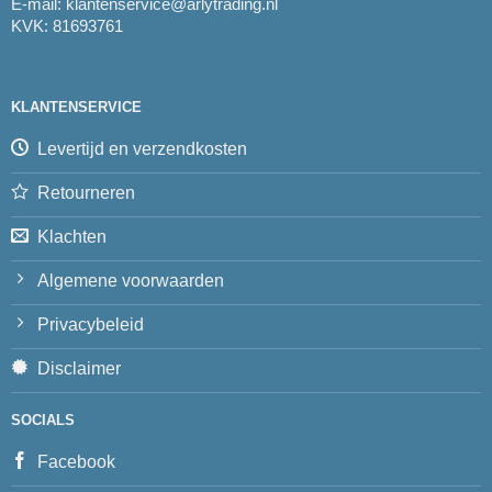
E-mail:
klantenservice@arlytrading.nl
KVK: 81693761
KLANTENSERVICE
Levertijd en verzendkosten
Retourneren
Klachten
Algemene voorwaarden
Privacybeleid
Disclaimer
SOCIALS
Facebook