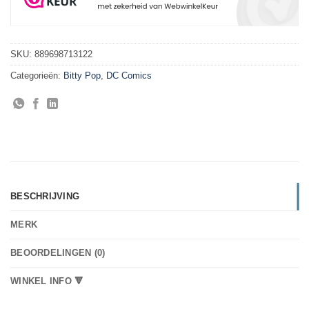
SKU:
889698713122
Categorieën:
Bitty Pop
,
DC Comics
BESCHRIJVING
MERK
BEOORDELINGEN (0)
WINKEL INFO 🔻