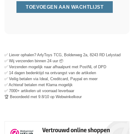
✅ Liever ophalen? ArlyToys TCG, Bolderweg 2a, 8243 RD Lelystad
✅ Wij verzenden binnen 24 uur 📦
✅ Verzenden mogelijk naar afhaalpunt met PostNL of DPD
✅ 14 dagen bedenktijd na ontvangst van de artikelen
✅ Veilig betalen via Ideal, Creditcard, Paypal en meer
✅ Achteraf betalen met Klarna mogelijk
✅ 7000+ artikelen uit voorraad leverbaar
🏆 Beoordeeld met 9.8/10 op Webwinkelkeur