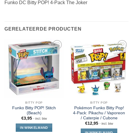
Funko DC Bitty POP! 4-Pack The Joker
GERELATEERDE PRODUCTEN
BITTY POP
BITTY POP
Funko Bitty POP! Stitch
Pokémon Funko Bitty Pop!
(Beach)
4-Pack: Pikachu / Vaporeon
/ Caterpie / Cubone
€
3,95
- incl. btw
€
12,95
- incl. btw
IN WINKELMAND
IN WINKELMAND