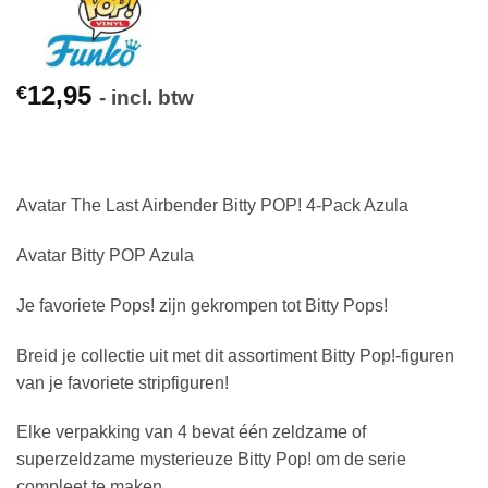
12,95
€
- incl. btw
Avatar The Last Airbender Bitty POP! 4-Pack Azula
Avatar Bitty POP Azula
Je favoriete Pops! zijn gekrompen tot Bitty Pops!
Breid je collectie uit met dit assortiment Bitty Pop!-figuren
van je favoriete stripfiguren!
Elke verpakking van 4 bevat één zeldzame of
superzeldzame mysterieuze Bitty Pop! om de serie
compleet te maken.