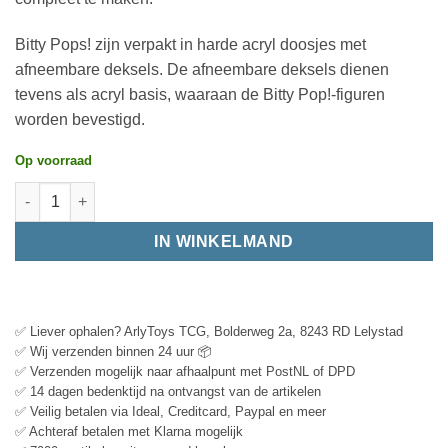
Bitty Pops! zijn verpakt in harde acryl doosjes met
afneembare deksels. De afneembare deksels dienen
tevens als acryl basis, waaraan de Bitty Pop!-figuren
worden bevestigd.
Op voorraad
IN WINKELMAND
✅ Liever ophalen? ArlyToys TCG, Bolderweg 2a, 8243 RD Lelystad
✅ Wij verzenden binnen 24 uur 📦
✅ Verzenden mogelijk naar afhaalpunt met PostNL of DPD
✅ 14 dagen bedenktijd na ontvangst van de artikelen
✅ Veilig betalen via Ideal, Creditcard, Paypal en meer
✅ Achteraf betalen met Klarna mogelijk