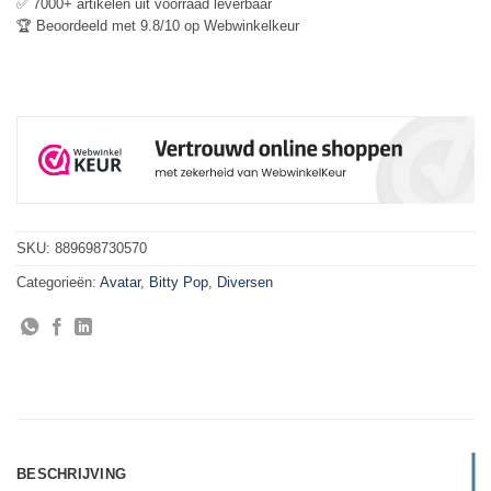
✅ 7000+ artikelen uit voorraad leverbaar
🏆 Beoordeeld met 9.8/10 op Webwinkelkeur
SKU:
889698730570
Categorieën:
Avatar
,
Bitty Pop
,
Diversen
BESCHRIJVING