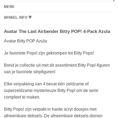
MERK
WINKEL INFO 🔻
Avatar The Last Airbender Bitty POP! 4-Pack Azula
Avatar Bitty POP Azula
Je favoriete Pops! zijn gekrompen tot Bitty Pops!
Breid je collectie uit met dit assortiment Bitty Pop!-figuren
van je favoriete stripfiguren!
Elke verpakking van 4 bevat één zeldzame of
superzeldzame mysterieuze Bitty Pop! om de serie
compleet te maken.
Bitty Pops! zijn verpakt in harde acryl doosjes met
afneembare deksels. De afneembare deksels dienen