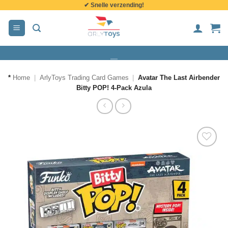
✔ Snelle verzending!
de
inhoud
*
Home
|
ArlyToys Trading Card Games
|
Avatar The Last Airbender
Bitty POP! 4-Pack Azula