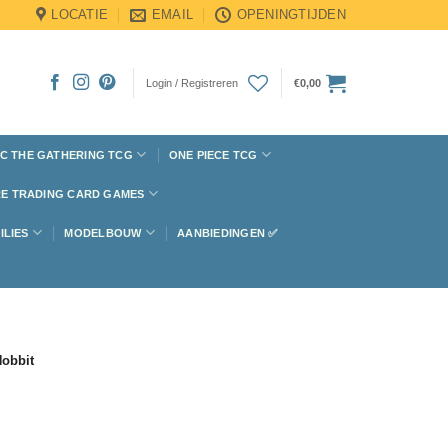
LOCATIE
EMAIL
OPENINGTIJDEN
Login / Registreren
€
0,00
C THE GATHERING TCG
ONE PIECE TCG
E TRADING CARD GAMES
ILIES
MODELBOUW
AANBIEDINGEN ✅
obbit