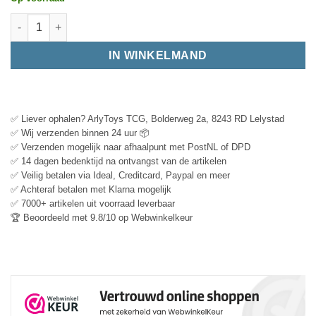
IN WINKELMAND
✅ Liever ophalen? ArlyToys TCG, Bolderweg 2a, 8243 RD Lelystad
✅ Wij verzenden binnen 24 uur 📦
✅ Verzenden mogelijk naar afhaalpunt met PostNL of DPD
✅ 14 dagen bedenktijd na ontvangst van de artikelen
✅ Veilig betalen via Ideal, Creditcard, Paypal en meer
✅ Achteraf betalen met Klarna mogelijk
✅ 7000+ artikelen uit voorraad leverbaar
🏆 Beoordeeld met 9.8/10 op Webwinkelkeur