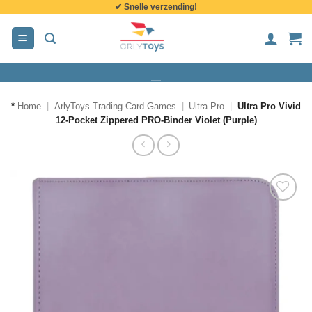
✔ Snelle verzending!
de
inhoud
*
Home
|
ArlyToys Trading Card Games
|
Ultra Pro
|
Ultra Pro Vivid
12-Pocket Zippered PRO-Binder Violet (Purple)