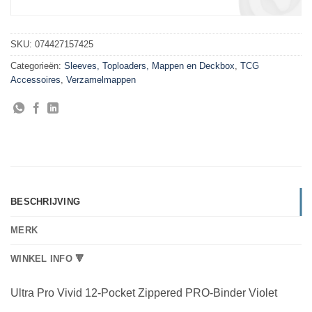
SKU:
074427157425
Categorieën:
Sleeves, Toploaders, Mappen en Deckbox
,
TCG
Accessoires
,
Verzamelmappen
BESCHRIJVING
MERK
WINKEL INFO 🔻
Ultra Pro Vivid 12-Pocket Zippered PRO-Binder Violet