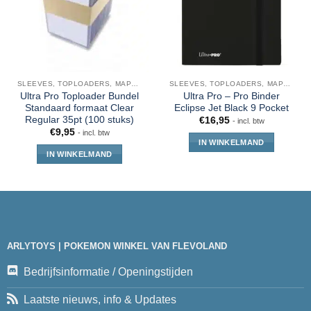
SLEEVES, TOPLOADERS, MAPPEN EN DECKBOX
SLEEVES, TOPLOADERS, MAPPEN EN DECKBOX
Ultra Pro Toploader Bundel
Ultra Pro – Pro Binder
Standaard formaat Clear
Eclipse Jet Black 9 Pocket
Regular 35pt (100 stuks)
€
16,95
- incl. btw
€
9,95
- incl. btw
IN WINKELMAND
IN WINKELMAND
ARLYTOYS | POKEMON WINKEL VAN FLEVOLAND
Bedrijfsinformatie / Openingstijden
Laatste nieuws, info & Updates