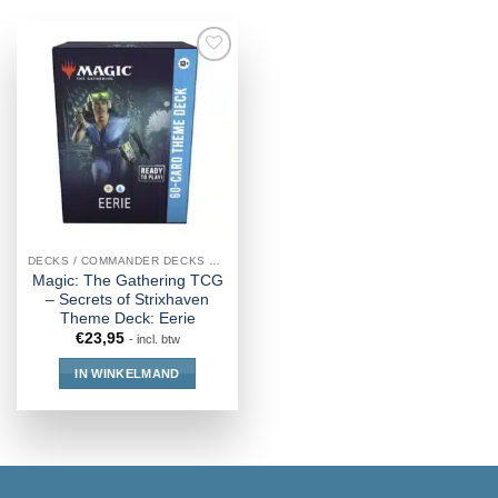
DECKS / COMMANDER DECKS MTG
Magic: The Gathering TCG
– Secrets of Strixhaven
Theme Deck: Eerie
€
23,95
- incl. btw
IN WINKELMAND