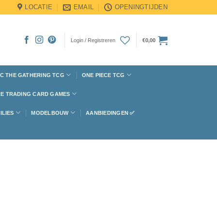
LOCATIE
EMAIL
OPENINGTIJDEN
Login / Registreren
€
0,00
C THE GATHERING TCG
ONE PIECE TCG
E TRADING CARD GAMES
ILIES
MODELBOUW
AANBIEDINGEN ✅