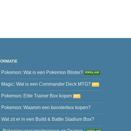
FORMATIE
Pokemon: Wat is een Pokemon Blister?
Magic: Wat is een Commander Deck MTG?
Pokemon: Elite Trainer Box kopen
Pokemon: Waarom een boosterbox kopen?
Wat zit er in een Build & Battle Stadium Box?
Pokemon verzamelmappen en Dragon