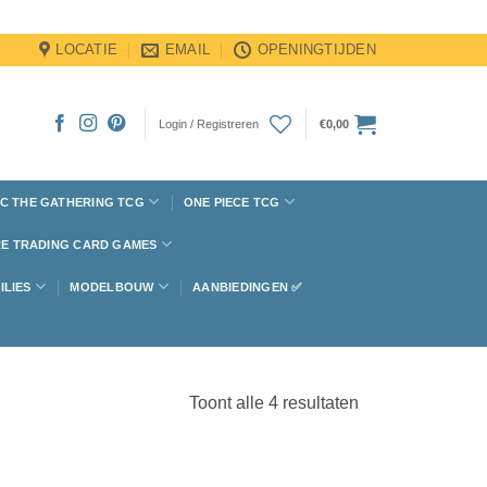
LOCATIE
EMAIL
OPENINGTIJDEN
Login / Registreren
€
0,00
C THE GATHERING TCG
ONE PIECE TCG
E TRADING CARD GAMES
ILIES
MODELBOUW
AANBIEDINGEN ✅
Toont alle 4 resultaten