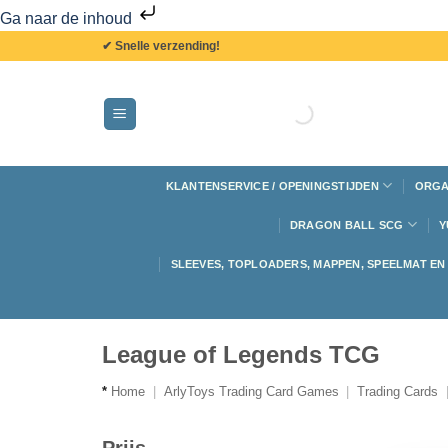
Ga naar de inhoud
✔ Snelle verzending!
KLANTENSERVICE / OPENINGSTIJDEN
ORGA
DRAGON BALL SCG
Y
SLEEVES, TOPLOADERS, MAPPEN, SPEELMAT E
League of Legends TCG
*
Home
|
ArlyToys Trading Card Games
|
Trading Cards