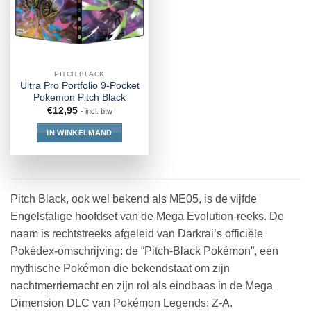
PITCH BLACK
Ultra Pro Portfolio 9-Pocket
Pokemon Pitch Black
€
12,95
- incl. btw
IN WINKELMAND
Pitch Black, ook wel bekend als ME05, is de vijfde
Engelstalige hoofdset van de Mega Evolution-reeks. De
naam is rechtstreeks afgeleid van Darkrai’s officiële
Pokédex-omschrijving: de “Pitch-Black Pokémon”, een
mythische Pokémon die bekendstaat om zijn
nachtmerriemacht en zijn rol als eindbaas in de Mega
Dimension DLC van Pokémon Legends: Z-A.