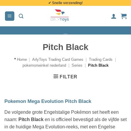
✔ Snelle verzending!
de
inhoud
Pitch Black
*
Home
|
ArlyToys Trading Card Games
|
Trading Cards
|
pokemonwinkel nederland
|
Series
|
Pitch Black
FILTER
Pokemon Mega Evolution Pitch Black
De volgende grote Engelstalige Pokémon set heeft een
naam:
Pitch Black
en is officieel bevestigd als de vijfde set
in de huidige Mega Evolution-reeks, met een Engelse