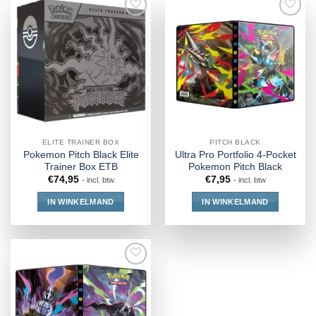
ELITE TRAINER BOX
PITCH BLACK
Pokemon Pitch Black Elite
Ultra Pro Portfolio 4-Pocket
Trainer Box ETB
Pokemon Pitch Black
€
74,95
€
7,95
- incl. btw
- incl. btw
IN WINKELMAND
IN WINKELMAND