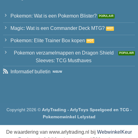
Pokemon: Wat is een Pokemon Blister?
Magic: Wat is een Commander Deck MTG?
Pokemon: Elite Trainer Box kopen
Pokemon verzamelmappen en Dragon Shield
Sleeves: TCG Musthaves
Informatief bulletin
Copyright 2026 ©
ArlyTrading - ArlyToys Speelgoed en TCG -
Pokemonwinkel Lelystad
De waardering van www.arlytrading.nl bij
WebwinkelKeur