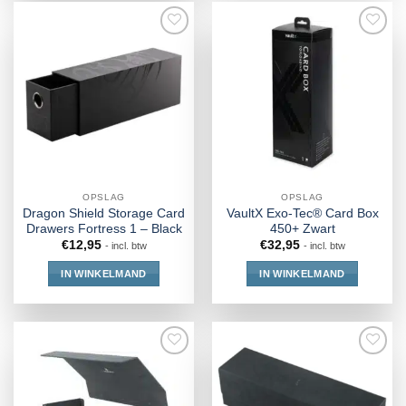
OPSLAG
OPSLAG
Dragon Shield Storage Card
VaultX Exo-Tec® Card Box
Drawers Fortress 1 – Black
450+ Zwart
€
12,95
€
32,95
- incl. btw
- incl. btw
IN WINKELMAND
IN WINKELMAND