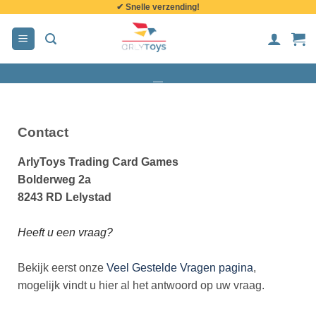
✔ Snelle verzending!
de
inhoud
Contact
ArlyToys Trading Card Games
Bolderweg 2a
8243 RD Lelystad
Heeft u een vraag?
Bekijk eerst onze
Veel Gestelde Vragen pagina
,
mogelijk vindt u hier al het antwoord op uw vraag.