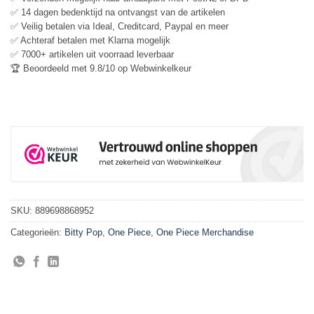
✅ 14 dagen bedenktijd na ontvangst van de artikelen
✅ Veilig betalen via Ideal, Creditcard, Paypal en meer
✅ Achteraf betalen met Klarna mogelijk
✅ 7000+ artikelen uit voorraad leverbaar
🏆 Beoordeeld met 9.8/10 op Webwinkelkeur
SKU:
889698868952
Categorieën:
Bitty Pop
,
One Piece
,
One Piece Merchandise