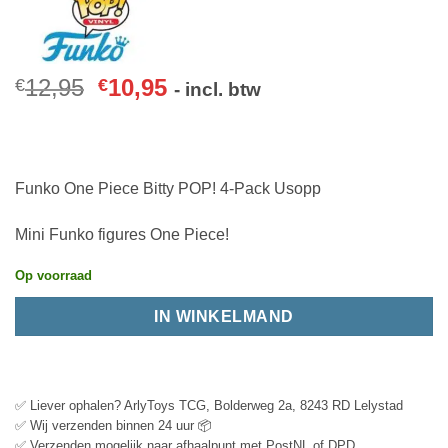
12,95
10,95
€
€
- incl. btw
Funko One Piece Bitty POP! 4-Pack Usopp
Mini Funko figures One Piece!
Op voorraad
IN WINKELMAND
✅ Liever ophalen? ArlyToys TCG, Bolderweg 2a, 8243 RD Lelystad
✅ Wij verzenden binnen 24 uur 📦
✅ Verzenden mogelijk naar afhaalpunt met PostNL of DPD