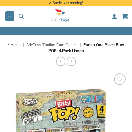
✔ Snelle verzending!
de
inhoud
*
Home
|
ArlyToys Trading Card Games
|
Funko One Piece Bitty
POP! 4-Pack Usopp