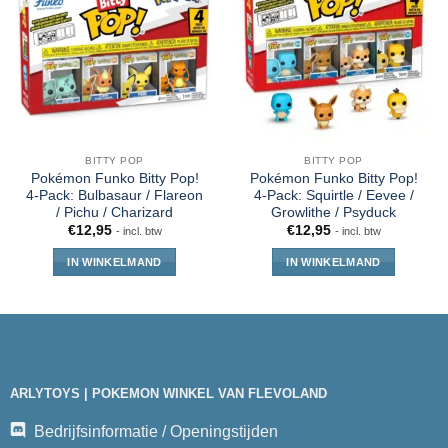
BITTY POP
BITTY POP
Pokémon Funko Bitty Pop!
Pokémon Funko Bitty Pop!
4-Pack: Bulbasaur / Flareon
4-Pack: Squirtle / Eevee /
/ Pichu / Charizard
Growlithe / Psyduck
€
12,95
€
12,95
- incl. btw
- incl. btw
IN WINKELMAND
IN WINKELMAND
ARLYTOYS | POKEMON WINKEL VAN FLEVOLAND
Bedrijfsinformatie / Openingstijden