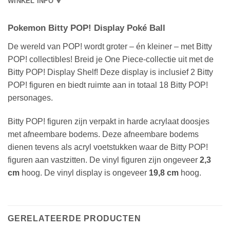
WINKEL INFO 🔻
Pokemon Bitty POP! Display Poké Ball
De wereld van POP! wordt groter – én kleiner – met Bitty
POP! collectibles! Breid je One Piece-collectie uit met de
Bitty POP! Display Shelf! Deze display is inclusief 2 Bitty
POP! figuren en biedt ruimte aan in totaal 18 Bitty POP!
personages.
Bitty POP! figuren zijn verpakt in harde acrylaat doosjes
met afneembare bodems. Deze afneembare bodems
dienen tevens als acryl voetstukken waar de Bitty POP!
figuren aan vastzitten. De vinyl figuren zijn ongeveer
2,3
cm
hoog. De vinyl display is ongeveer
19,8 cm
hoog.
GERELATEERDE PRODUCTEN