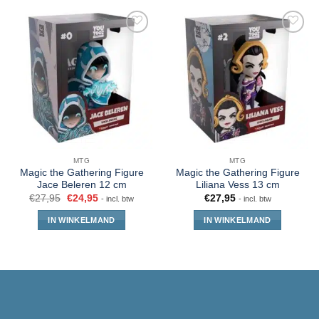
MTG
MTG
Magic the Gathering Figure
Magic the Gathering Figure
Jace Beleren 12 cm
Liliana Vess 13 cm
€
27,95
€
24,95
€
27,95
- incl. btw
- incl. btw
IN WINKELMAND
IN WINKELMAND