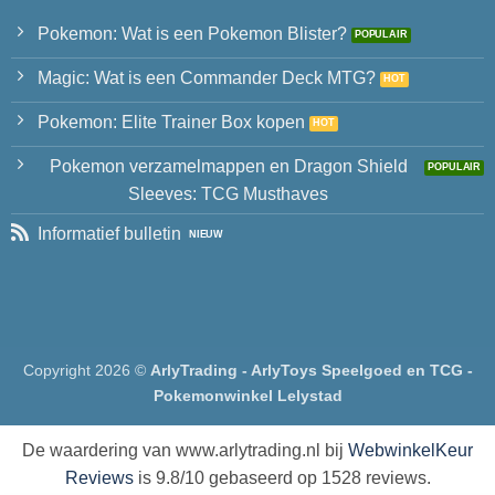
Pokemon: Wat is een Pokemon Blister?
Magic: Wat is een Commander Deck MTG?
Pokemon: Elite Trainer Box kopen
Pokemon verzamelmappen en Dragon Shield
Sleeves: TCG Musthaves
Informatief bulletin
Copyright 2026 ©
ArlyTrading - ArlyToys Speelgoed en TCG -
Pokemonwinkel Lelystad
De waardering van www.arlytrading.nl bij
WebwinkelKeur
Reviews
is 9.8/10 gebaseerd op 1528 reviews.