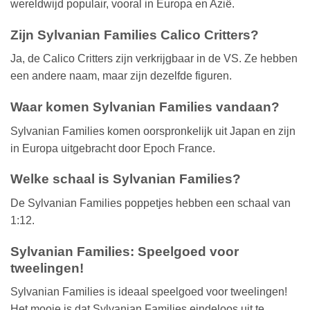
wereldwijd populair, vooral in Europa en Azië.
Zijn Sylvanian Families Calico Critters?
Ja, de Calico Critters zijn verkrijgbaar in de VS. Ze hebben
een andere naam, maar zijn dezelfde figuren.
Waar komen Sylvanian Families vandaan?
Sylvanian Families komen oorspronkelijk uit Japan en zijn
in Europa uitgebracht door Epoch France.
Welke schaal is Sylvanian Families?
De Sylvanian Families poppetjes hebben een schaal van
1:12.
Sylvanian Families: Speelgoed voor
tweelingen!
Sylvanian Families is ideaal speelgoed voor tweelingen!
Het mooie is dat Sylvanian Families eindeloos uit te