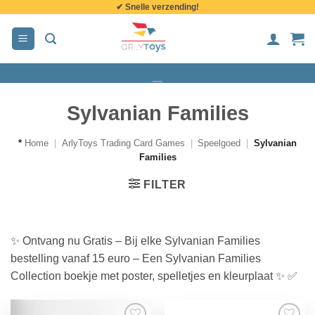
✔ Snelle verzending!
de
inhoud
Sylvanian Families
*
Home
|
ArlyToys Trading Card Games
|
Speelgoed
|
Sylvanian
Families
FILTER
✨ Ontvang nu Gratis – Bij elke Sylvanian Families
bestelling vanaf 15 euro – Een Sylvanian Families
Collection boekje met poster, spelletjes en kleurplaat ✨ ✅