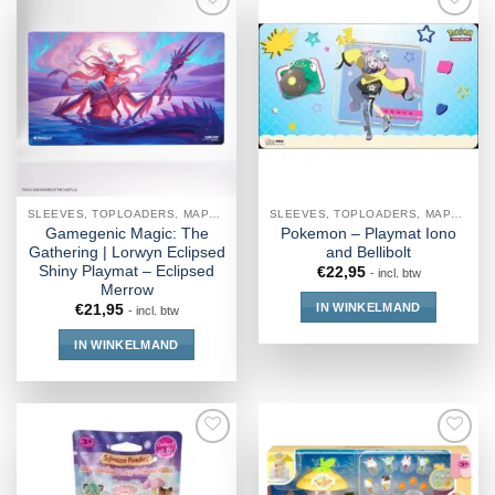
SLEEVES, TOPLOADERS, MAPPEN EN DECKBOX
SLEEVES, TOPLOADERS, MAPPEN EN DECKBOX
Gamegenic Magic: The
Pokemon – Playmat Iono
Gathering | Lorwyn Eclipsed
and Bellibolt
Shiny Playmat – Eclipsed
€
22,95
- incl. btw
Merrow
IN WINKELMAND
€
21,95
- incl. btw
IN WINKELMAND