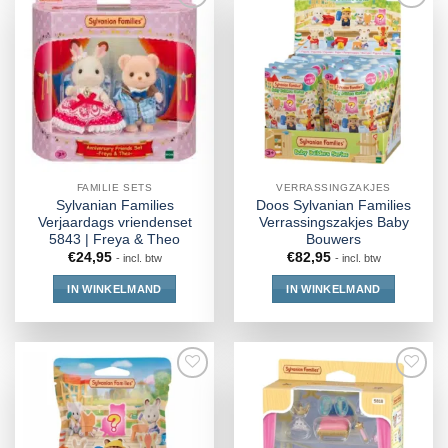
FAMILIE SETS
VERRASSINGZAKJES
Sylvanian Families
Doos Sylvanian Families
Verjaardags vriendenset
Verrassingszakjes Baby
5843 | Freya & Theo
Bouwers
€
24,95
€
82,95
- incl. btw
- incl. btw
IN WINKELMAND
IN WINKELMAND