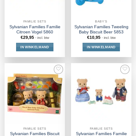
FAMILIE SETS
BABY'S
Sylvanian Families Familie
Sylvanian Families Tweeling
Citroen Vogel 5860
Baby Biscuit Beer 5853
€
29,95
€
10,95
- incl. btw
- incl. btw
IN WINKELMAND
IN WINKELMAND
FAMILIE SETS
FAMILIE SETS
Sylvanian Families Biscuit
Sylvanian Families Familie