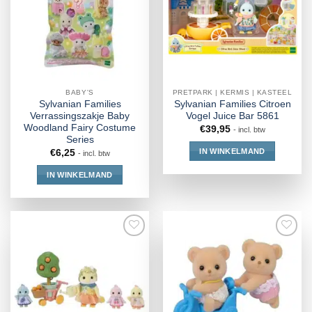
BABY'S
PRETPARK | KERMIS | KASTEEL
Sylvanian Families
Sylvanian Families Citroen
Verrassingszakje Baby
Vogel Juice Bar 5861
Woodland Fairy Costume
€
39,95
- incl. btw
Series
IN WINKELMAND
€
6,25
- incl. btw
IN WINKELMAND