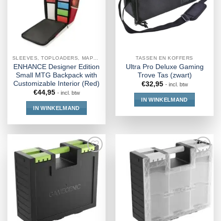
SLEEVES, TOPLOADERS, MAPPEN EN DECKBOX
TASSEN EN KOFFERS
ENHANCE Designer Edition
Ultra Pro Deluxe Gaming
Small MTG Backpack with
Trove Tas (zwart)
Customizable Interior (Red)
€
32,95
- incl. btw
€
44,95
- incl. btw
IN WINKELMAND
IN WINKELMAND