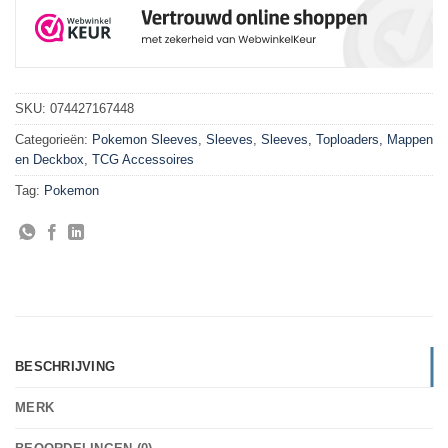
SKU:
074427167448
Categorieën:
Pokemon Sleeves
,
Sleeves
,
Sleeves, Toploaders, Mappen
en Deckbox
,
TCG Accessoires
Tag:
Pokemon
BESCHRIJVING
MERK