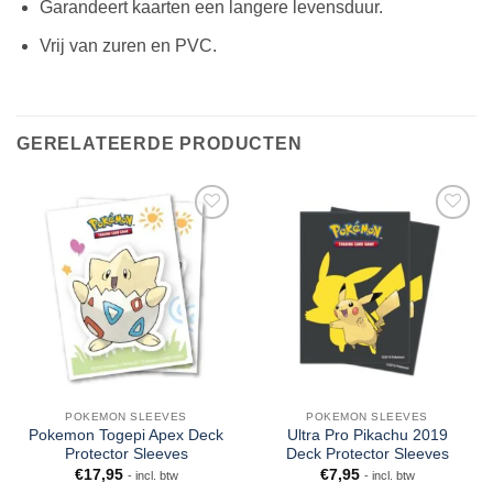
Garandeert kaarten een langere levensduur.
Vrij van zuren en PVC.
GERELATEERDE PRODUCTEN
POKEMON SLEEVES
POKEMON SLEEVES
Pokemon Togepi Apex Deck
Ultra Pro Pikachu 2019
Protector Sleeves
Deck Protector Sleeves
€
17,95
€
7,95
- incl. btw
- incl. btw