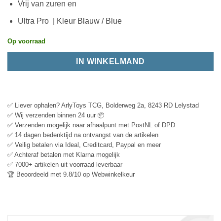
Vrij van zuren en
Ultra Pro | Kleur Blauw / Blue
Op voorraad
IN WINKELMAND
✅ Liever ophalen? ArlyToys TCG, Bolderweg 2a, 8243 RD Lelystad
✅ Wij verzenden binnen 24 uur 📦
✅ Verzenden mogelijk naar afhaalpunt met PostNL of DPD
✅ 14 dagen bedenktijd na ontvangst van de artikelen
✅ Veilig betalen via Ideal, Creditcard, Paypal en meer
✅ Achteraf betalen met Klarna mogelijk
✅ 7000+ artikelen uit voorraad leverbaar
🏆 Beoordeeld met 9.8/10 op Webwinkelkeur