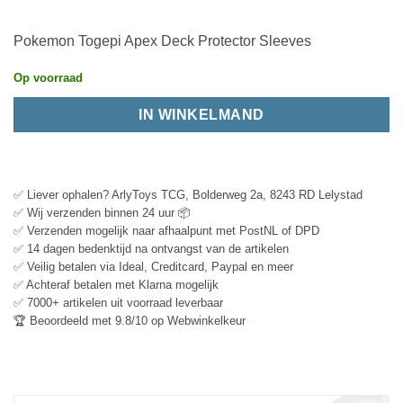
Pokemon Togepi Apex Deck Protector Sleeves
Op voorraad
IN WINKELMAND
✅ Liever ophalen? ArlyToys TCG, Bolderweg 2a, 8243 RD Lelystad
✅ Wij verzenden binnen 24 uur 📦
✅ Verzenden mogelijk naar afhaalpunt met PostNL of DPD
✅ 14 dagen bedenktijd na ontvangst van de artikelen
✅ Veilig betalen via Ideal, Creditcard, Paypal en meer
✅ Achteraf betalen met Klarna mogelijk
✅ 7000+ artikelen uit voorraad leverbaar
🏆 Beoordeeld met 9.8/10 op Webwinkelkeur