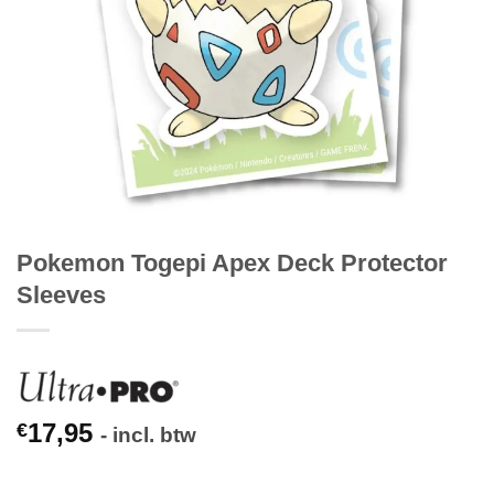
Pokemon Togepi Apex Deck Protector
Sleeves
17,95
€
- incl. btw