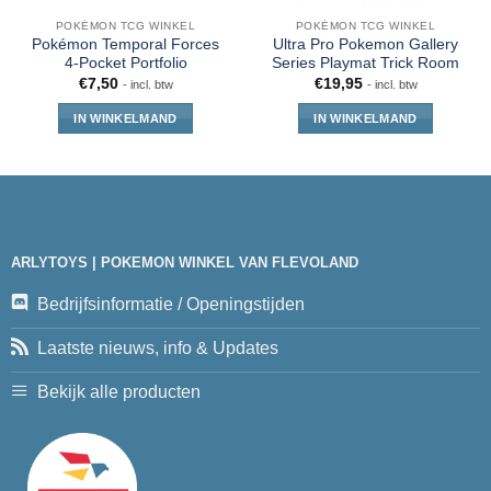
POKÉMON TCG WINKEL
POKÉMON TCG WINKEL
Pokémon Temporal Forces
Ultra Pro Pokemon Gallery
4-Pocket Portfolio
Series Playmat Trick Room
€
7,50
€
19,95
- incl. btw
- incl. btw
IN WINKELMAND
IN WINKELMAND
ARLYTOYS | POKEMON WINKEL VAN FLEVOLAND
Bedrijfsinformatie / Openingstijden
Laatste nieuws, info & Updates
Bekijk alle producten