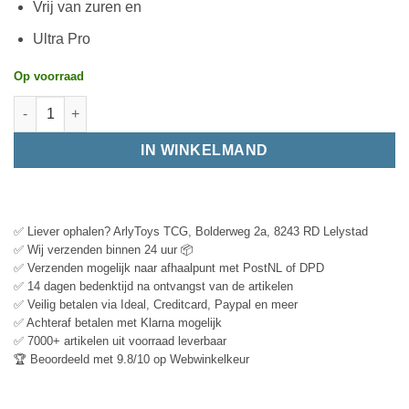
Vrij van zuren en
Ultra Pro
Op voorraad
IN WINKELMAND
✅ Liever ophalen? ArlyToys TCG, Bolderweg 2a, 8243 RD Lelystad
✅ Wij verzenden binnen 24 uur 📦
✅ Verzenden mogelijk naar afhaalpunt met PostNL of DPD
✅ 14 dagen bedenktijd na ontvangst van de artikelen
✅ Veilig betalen via Ideal, Creditcard, Paypal en meer
✅ Achteraf betalen met Klarna mogelijk
✅ 7000+ artikelen uit voorraad leverbaar
🏆 Beoordeeld met 9.8/10 op Webwinkelkeur