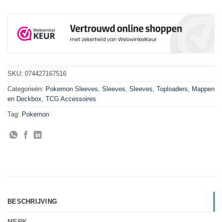
SKU:
074427167516
Categorieën:
Pokemon Sleeves
,
Sleeves
,
Sleeves, Toploaders, Mappen
en Deckbox
,
TCG Accessoires
Tag:
Pokemon
BESCHRIJVING
MERK