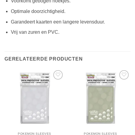
Voorkomt gebogen hoekjes.
Optimale doorzichtigheid.
Garandeert kaarten een langere levensduur.
Vrij van zuren en PVC.
GERELATEERDE PRODUCTEN
POKEMON SLEEVES
POKEMON SLEEVES