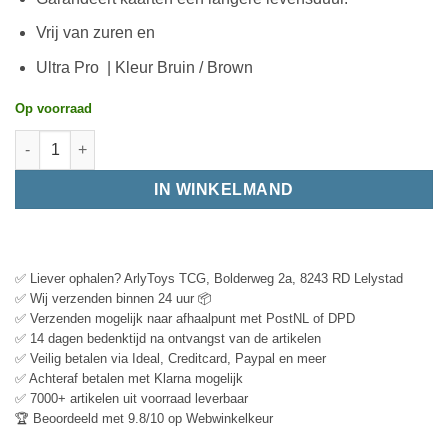
Vrij van zuren en
Ultra Pro | Kleur Bruin / Brown
Op voorraad
IN WINKELMAND
✅ Liever ophalen? ArlyToys TCG, Bolderweg 2a, 8243 RD Lelystad
✅ Wij verzenden binnen 24 uur 📦
✅ Verzenden mogelijk naar afhaalpunt met PostNL of DPD
✅ 14 dagen bedenktijd na ontvangst van de artikelen
✅ Veilig betalen via Ideal, Creditcard, Paypal en meer
✅ Achteraf betalen met Klarna mogelijk
✅ 7000+ artikelen uit voorraad leverbaar
🏆 Beoordeeld met 9.8/10 op Webwinkelkeur