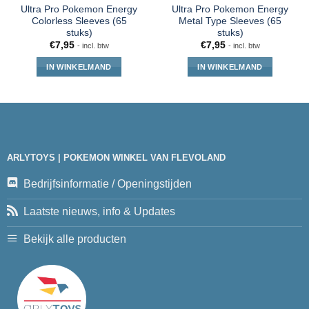
Ultra Pro Pokemon Energy
Ultra Pro Pokemon Energy
Colorless Sleeves (65
Metal Type Sleeves (65
stuks)
stuks)
€
7,95
€
7,95
- incl. btw
- incl. btw
IN WINKELMAND
IN WINKELMAND
ARLYTOYS | POKEMON WINKEL VAN FLEVOLAND
Bedrijfsinformatie / Openingstijden
Laatste nieuws, info & Updates
Bekijk alle producten