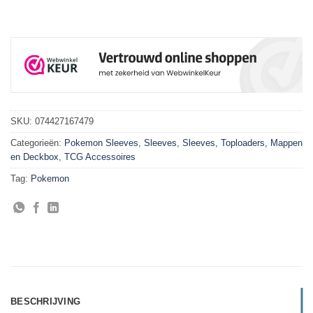
SKU:
074427167479
Categorieën:
Pokemon Sleeves
,
Sleeves
,
Sleeves, Toploaders, Mappen
en Deckbox
,
TCG Accessoires
Tag:
Pokemon
BESCHRIJVING