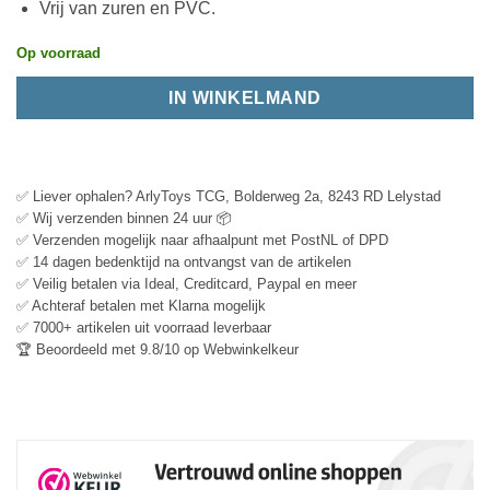
Vrij van zuren en PVC.
Op voorraad
IN WINKELMAND
✅ Liever ophalen? ArlyToys TCG, Bolderweg 2a, 8243 RD Lelystad
✅ Wij verzenden binnen 24 uur 📦
✅ Verzenden mogelijk naar afhaalpunt met PostNL of DPD
✅ 14 dagen bedenktijd na ontvangst van de artikelen
✅ Veilig betalen via Ideal, Creditcard, Paypal en meer
✅ Achteraf betalen met Klarna mogelijk
✅ 7000+ artikelen uit voorraad leverbaar
🏆 Beoordeeld met 9.8/10 op Webwinkelkeur