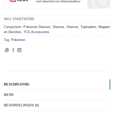
SKU:
074427167455
Categorieën:
Pokemon Sleeves
,
Sleeves
,
Sleeves, Toploaders, Mappen
en Deckbox
,
TCG Accessoires
Tag:
Pokemon
BESCHRIJVING
MERK
BEOORDELINGEN (0)