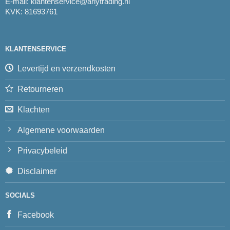
E-mail:
klantenservice@arlytrading.nl
KVK: 81693761
KLANTENSERVICE
Levertijd en verzendkosten
Retourneren
Klachten
Algemene voorwaarden
Privacybeleid
Disclaimer
SOCIALS
Facebook