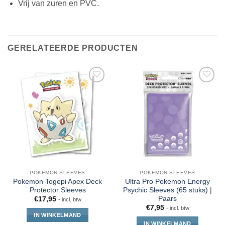
Vrij van zuren en PVC.
GERELATEERDE PRODUCTEN
POKEMON SLEEVES
POKEMON SLEEVES
Pokemon Togepi Apex Deck
Ultra Pro Pokemon Energy
Protector Sleeves
Psychic Sleeves (65 stuks) |
Paars
€
17,95
- incl. btw
€
7,95
- incl. btw
IN WINKELMAND
IN WINKELMAND