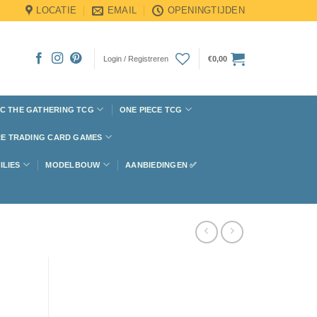
LOCATIE
EMAIL
OPENINGTIJDEN
Login / Registreren
€
0,00
C THE GATHERING TCG
ONE PIECE TCG
E TRADING CARD GAMES
ILIES
MODELBOUW
AANBIEDINGEN ✅