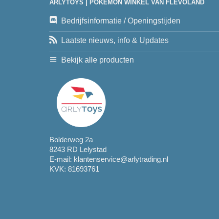
ARLYTOYS | POKEMON WINKEL VAN FLEVOLAND
Bedrijfsinformatie / Openingstijden
Laatste nieuws, info & Updates
Bekijk alle producten
Bolderweg 2a
8243 RD Lelystad
E-mail:
klantenservice@arlytrading.nl
KVK: 81693761