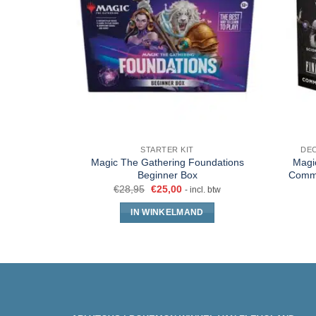
STARTER KIT
DE
Magic The Gathering Foundations
Magi
Beginner Box
Comma
€
28,95
€
25,00
- incl. btw
IN WINKELMAND