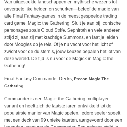
Van uitgestrekte landschappen en mythische wezens tot
onvergetelijke helden en schurken—beleef de magie van
alle Final Fantasy-games in de meest gespeelde trading
card game, Magic: the Gathering. Sluit je aan bij iconische
personages zoals Cloud Strife, Sephiroth en vele anderen,
strijd zij aan zij met krachtige Summons, en laat je leiden
door Moogles op je reis. Of je nu vecht voor het licht of
zwicht voor de duisternis, jouw keuzes bepalen het lot van
deze wereld. De tijd is nu voor de Magick in Magic: the
Gathering!
Final Fantasy Commander Decks,
Precon Magic The
Gathering
Commander is een Magic: the Gathering multiplayer
variant en heeft zich de laatste jaren ontwikkeld tot de
populairste manier van Magic spelen. Iedere speler speelt
met een deck van 99 unieke kaarten, aangevoerd door een