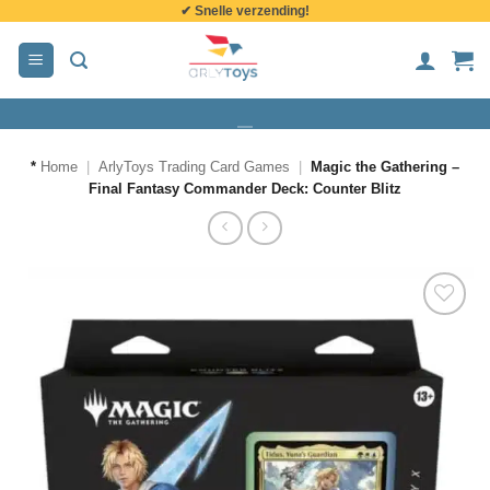
✔ Snelle verzending!
de
inhoud
*
Home
|
ArlyToys Trading Card Games
|
Magic the Gathering –
Final Fantasy Commander Deck: Counter Blitz