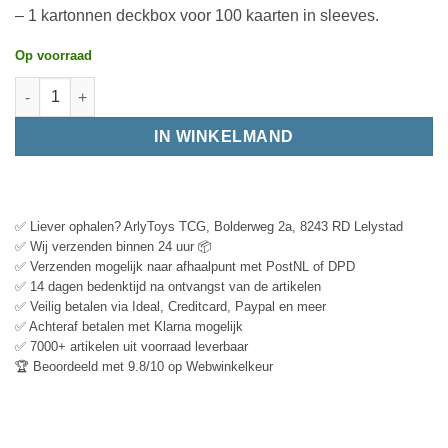
– 1 kartonnen deckbox voor 100 kaarten in sleeves.
Op voorraad
IN WINKELMAND
✅ Liever ophalen? ArlyToys TCG, Bolderweg 2a, 8243 RD Lelystad
✅ Wij verzenden binnen 24 uur 📦
✅ Verzenden mogelijk naar afhaalpunt met PostNL of DPD
✅ 14 dagen bedenktijd na ontvangst van de artikelen
✅ Veilig betalen via Ideal, Creditcard, Paypal en meer
✅ Achteraf betalen met Klarna mogelijk
✅ 7000+ artikelen uit voorraad leverbaar
🏆 Beoordeeld met 9.8/10 op Webwinkelkeur