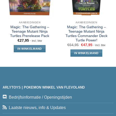
AANBIEDINGEN
AANBIEDINGEN
Magic: The Gathering –
Magic: The Gathering –
Teenage Mutant Ninja
Teenage Mutant Ninja
Turtles Prerelease Pack
Turtles Commander Deck
Turtle Power!
€
27,95
- incl. btw
€
64,95
€
47,95
- incl. btw
IN WINKELMAND
IN WINKELMAND
ARLYTOYS | POKEMON WINKEL VAN FLEVOLAND
Bedrijfsinformatie / Openingstijden
Laatste nieuws, info & Updates