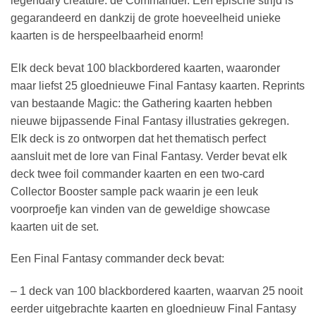
legendary creature: de Commander. Een epische strijd is
gegarandeerd en dankzij de grote hoeveelheid unieke
kaarten is de herspeelbaarheid enorm!
Elk deck bevat 100 blackbordered kaarten, waaronder
maar liefst 25 gloednieuwe Final Fantasy kaarten. Reprints
van bestaande Magic: the Gathering kaarten hebben
nieuwe bijpassende Final Fantasy illustraties gekregen.
Elk deck is zo ontworpen dat het thematisch perfect
aansluit met de lore van Final Fantasy. Verder bevat elk
deck twee foil commander kaarten en een two-card
Collector Booster sample pack waarin je een leuk
voorproefje kan vinden van de geweldige showcase
kaarten uit de set.
Een Final Fantasy commander deck bevat:
– 1 deck van 100 blackbordered kaarten, waarvan 25 nooit
eerder uitgebrachte kaarten en gloednieuw Final Fantasy