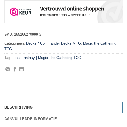
SKU:
195166270999-3
Categorieën:
Decks / Commander Decks MTG
,
Magic the Gathering
TCG
Tag:
Final Fantasy | Magic The Gathering TCG
BESCHRIJVING
AANVULLENDE INFORMATIE