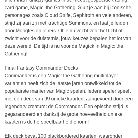
card game, Magic: the Gathering. Sluit je aan bij iconische
personages zoals Cloud Strife, Sephiroth en vele anderen,
strijd zij aan zij met krachtige Summons, en laat je leiden
door Moogles op je reis. Of je nu vecht voor het licht of
zwicht voor de duisternis, jouw keuzes bepalen het lot van
deze wereld. De tijd is nu voor de Magick in Magic: the
Gathering!
Final Fantasy Commander Decks
Commander is een Magic: the Gathering multiplayer
variant en heeft zich de laatste jaren ontwikkeld tot de
populairste manier van Magic spelen. Iedere speler speelt
met een deck van 99 unieke kaarten, aangevoerd door een
legendary creature: de Commander. Een epische strijd is
gegarandeerd en dankzij de grote hoeveelheid unieke
kaarten is de herspeelbaarheid enorm!
Elk deck bevat 100 blackbordered kaarten, waaronder