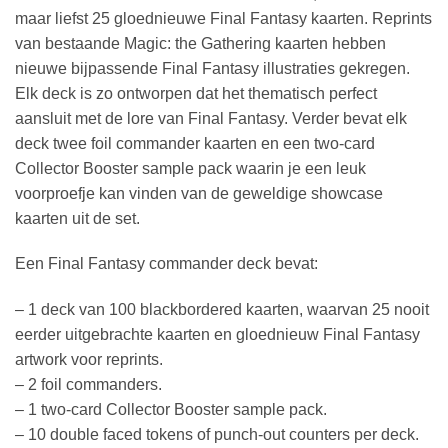
maar liefst 25 gloednieuwe Final Fantasy kaarten. Reprints
van bestaande Magic: the Gathering kaarten hebben
nieuwe bijpassende Final Fantasy illustraties gekregen.
Elk deck is zo ontworpen dat het thematisch perfect
aansluit met de lore van Final Fantasy. Verder bevat elk
deck twee foil commander kaarten en een two-card
Collector Booster sample pack waarin je een leuk
voorproefje kan vinden van de geweldige showcase
kaarten uit de set.
Een Final Fantasy commander deck bevat:
– 1 deck van 100 blackbordered kaarten, waarvan 25 nooit
eerder uitgebrachte kaarten en gloednieuw Final Fantasy
artwork voor reprints.
– 2 foil commanders.
– 1 two-card Collector Booster sample pack.
– 10 double faced tokens of punch-out counters per deck.