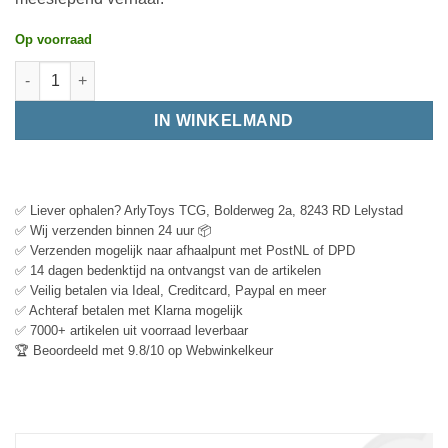
Op voorraad
IN WINKELMAND
✅ Liever ophalen? ArlyToys TCG, Bolderweg 2a, 8243 RD Lelystad
✅ Wij verzenden binnen 24 uur 📦
✅ Verzenden mogelijk naar afhaalpunt met PostNL of DPD
✅ 14 dagen bedenktijd na ontvangst van de artikelen
✅ Veilig betalen via Ideal, Creditcard, Paypal en meer
✅ Achteraf betalen met Klarna mogelijk
✅ 7000+ artikelen uit voorraad leverbaar
🏆 Beoordeeld met 9.8/10 op Webwinkelkeur