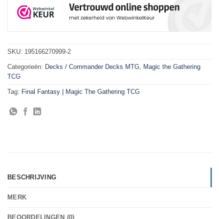
SKU:
195166270999-2
Categorieën:
Decks / Commander Decks MTG
,
Magic the Gathering
TCG
Tag:
Final Fantasy | Magic The Gathering TCG
BESCHRIJVING
MERK
BEOORDELINGEN (0)