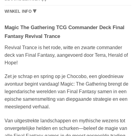
WINKEL INFO 🔻
Magic The Gathering TCG Commander Deck Final
Fantasy Revival Trance
Revival Trance is het rode, witte en zwarte commander
deck van Final Fantasy, aangevoerd door Terra, Herald of
Hope!
Zet je schrap en spring op je Chocobo, een gloednieuw
avontuur begint vandaag! Magic: The Gathering brengt de
legendarische werelden van Final Fantasy samen in een
epische samensmelting van diepgaande strategie en een
meeslepend verhaal.
Van uitgestrekte landschappen en mythische wezens tot
onvergetelijke helden en schurken—beleef de magie van
alle Final Fantasy-games in de meest gespeelde trading