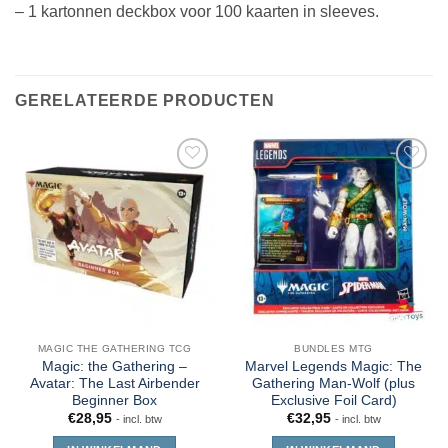
– 1 kartonnen deckbox voor 100 kaarten in sleeves.
GERELATEERDE PRODUCTEN
MAGIC THE GATHERING TCG
BUNDLES MTG
Magic: the Gathering –
Marvel Legends Magic: The
Avatar: The Last Airbender
Gathering Man-Wolf (plus
Beginner Box
Exclusive Foil Card)
€
28,95
€
32,95
- incl. btw
- incl. btw