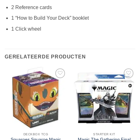
2 Reference cards
1 “How to Build Your Deck” booklet
1 Click wheel
GERELATEERDE PRODUCTEN
DECKBOX TCG
STARTER KIT
Squaroes Squaroe Magic
Magic The Gathering Final