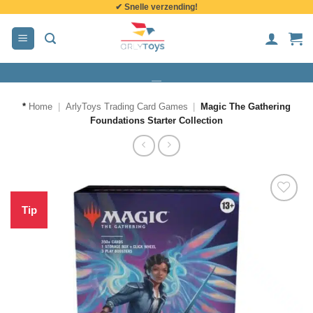
✔ Snelle verzending!
de
inhoud
*
Home
|
ArlyToys Trading Card Games
|
Magic The Gathering
Foundations Starter Collection
Tip