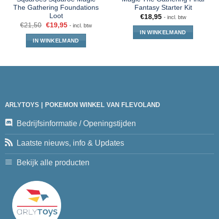
The Gathering Foundations
Fantasy Starter Kit
Loot
€
18,95
- incl. btw
€
21,50
€
19,95
- incl. btw
IN WINKELMAND
IN WINKELMAND
ARLYTOYS | POKEMON WINKEL VAN FLEVOLAND
Bedrijfsinformatie / Openingstijden
Laatste nieuws, info & Updates
Bekijk alle producten