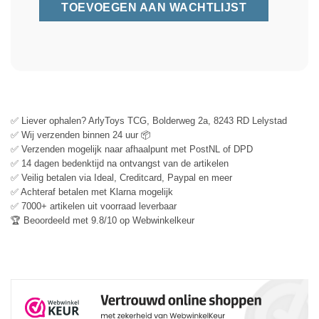
✅ Liever ophalen? ArlyToys TCG, Bolderweg 2a, 8243 RD Lelystad
✅ Wij verzenden binnen 24 uur 📦
✅ Verzenden mogelijk naar afhaalpunt met PostNL of DPD
✅ 14 dagen bedenktijd na ontvangst van de artikelen
✅ Veilig betalen via Ideal, Creditcard, Paypal en meer
✅ Achteraf betalen met Klarna mogelijk
✅ 7000+ artikelen uit voorraad leverbaar
🏆 Beoordeeld met 9.8/10 op Webwinkelkeur