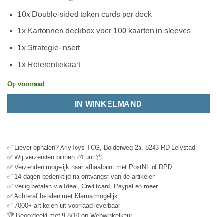
10x Double-sided token cards per deck
1x Kartonnen deckbox voor 100 kaarten in sleeves
1x Strategie-insert
1x Referentiekaart
Op voorraad
IN WINKELMAND
✅ Liever ophalen? ArlyToys TCG, Bolderweg 2a, 8243 RD Lelystad
✅ Wij verzenden binnen 24 uur 📦
✅ Verzenden mogelijk naar afhaalpunt met PostNL of DPD
✅ 14 dagen bedenktijd na ontvangst van de artikelen
✅ Veilig betalen via Ideal, Creditcard, Paypal en meer
✅ Achteraf betalen met Klarna mogelijk
✅ 7000+ artikelen uit voorraad leverbaar
🏆 Beoordeeld met 9.8/10 op Webwinkelkeur