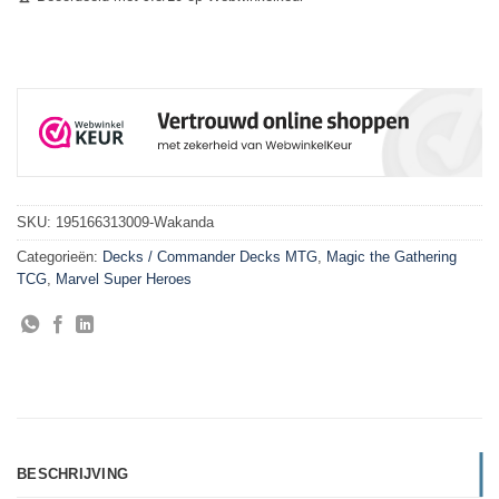
SKU:
195166313009-Wakanda
Categorieën:
Decks / Commander Decks MTG
,
Magic the Gathering
TCG
,
Marvel Super Heroes
BESCHRIJVING