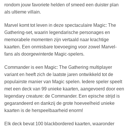
rondom jouw favoriete helden of smeed een duister plan
als ultieme villain.
Marvel komt tot leven in deze spectaculaire Magic: The
Gathering-set, waarin legendarische personages en
memorabele momenten zijn vertaald naar krachtige
kaarten. Een onmisbare toevoeging voor zowel Marvel-
fans als doorgewinterde Magic-spelers.
Commander is een Magic: The Gathering multiplayer
variant en heeft zich de laatste jaren ontwikkeld tot de
populairste manier van Magic spelen. Iedere speler speelt
met een deck van 99 unieke kaarten, aangevoerd door een
legendary creature: de Commander. Een epische strijd is
gegarandeerd en dankzij de grote hoeveelheid unieke
kaarten is de herspeelbaarheid enorm!
Elk deck bevat 100 blackbordered kaarten, waaronder