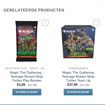
GERELATEERDE PRODUCTEN
BOOSTERS PLAY - DRAFT - SET - COLLECTOR - JUMPSTART
AANBIEDINGEN
Magic The Gathering –
Magic The Gathering
Teenage Mutant Ninja
Teenage Mutant Ninja
Turtles Play Booster
Turtles Team Up
€
3,95
€
37,95
- incl. btw
- incl. btw
IN WINKELMAND
IN WINKELMAND