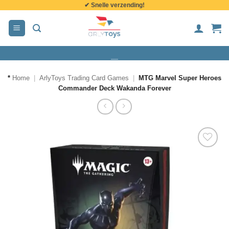
✔ Snelle verzending!
de
inhoud
*
Home
|
ArlyToys Trading Card Games
|
MTG Marvel Super Heroes
Commander Deck Wakanda Forever