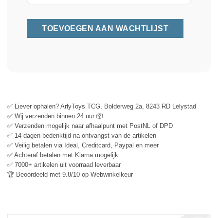
✅ Liever ophalen? ArlyToys TCG, Bolderweg 2a, 8243 RD Lelystad
✅ Wij verzenden binnen 24 uur 📦
✅ Verzenden mogelijk naar afhaalpunt met PostNL of DPD
✅ 14 dagen bedenktijd na ontvangst van de artikelen
✅ Veilig betalen via Ideal, Creditcard, Paypal en meer
✅ Achteraf betalen met Klarna mogelijk
✅ 7000+ artikelen uit voorraad leverbaar
🏆 Beoordeeld met 9.8/10 op Webwinkelkeur