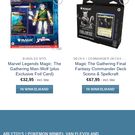
BUNDLES MTG
DECKS / COMMANDER DECKS MTG
Marvel Legends Magic: The
Magic The Gathering Final
Gathering Man-Wolf (plus
Fantasy Commander Deck
Exclusive Foil Card)
Scions & Spellcraft
€
32,95
€
67,95
- incl. btw
- incl. btw
IN WINKELMAND
IN WINKELMAND
ARLYTOYS | POKEMON WINKEL VAN FLEVOLAND