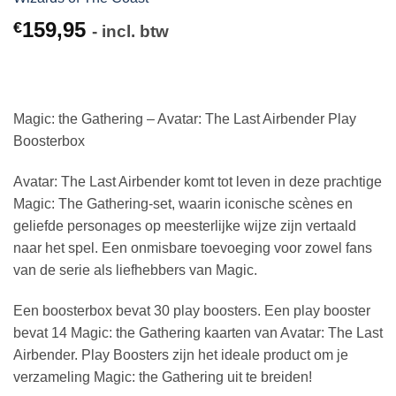
159,95
€
- incl. btw
Magic: the Gathering – Avatar: The Last Airbender Play
Boosterbox
Avatar: The Last Airbender komt tot leven in deze prachtige
Magic: The Gathering-set, waarin iconische scènes en
geliefde personages op meesterlijke wijze zijn vertaald
naar het spel. Een onmisbare toevoeging voor zowel fans
van de serie als liefhebbers van Magic.
Een boosterbox bevat 30 play boosters. Een play booster
bevat 14 Magic: the Gathering kaarten van Avatar: The Last
Airbender.
Play Boosters zijn het ideale product om je
verzameling Magic: the Gathering uit te breiden!