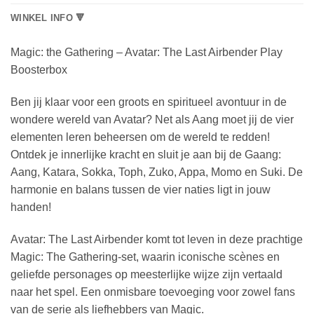
WINKEL INFO 🔻
Magic: the Gathering – Avatar: The Last Airbender Play
Boosterbox
Ben jij klaar voor een groots en spiritueel avontuur in de
wondere wereld van Avatar? Net als Aang moet jij de vier
elementen leren beheersen om de wereld te redden!
Ontdek je innerlijke kracht en sluit je aan bij de Gaang:
Aang, Katara, Sokka, Toph, Zuko, Appa, Momo en Suki. De
harmonie en balans tussen de vier naties ligt in jouw
handen!
Avatar: The Last Airbender komt tot leven in deze prachtige
Magic: The Gathering-set, waarin iconische scènes en
geliefde personages op meesterlijke wijze zijn vertaald
naar het spel. Een onmisbare toevoeging voor zowel fans
van de serie als liefhebbers van Magic.