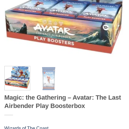
Magic: the Gathering – Avatar: The Last
Airbender Play Boosterbox
Wizards of The Coast