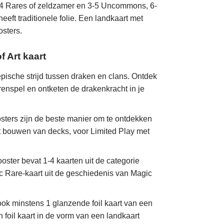
 1-4 Rares of zeldzamer en 3-5 Uncommons, 6-
eft traditionele folie. Een landkaart met
osters.
 Art kaart
sche strijd tussen draken en clans. Ontdek
renspel en ontketen de drakenkracht in je
 zijn de beste manier om te ontdekken
et bouwen van decks, voor Limited Play met
 bevat 1-4 kaarten uit de categorie
c Rare-kaart uit de geschiedenis van Magic
minstens 1 glanzende foil kaart van een
 foil kaart in de vorm van een landkaart