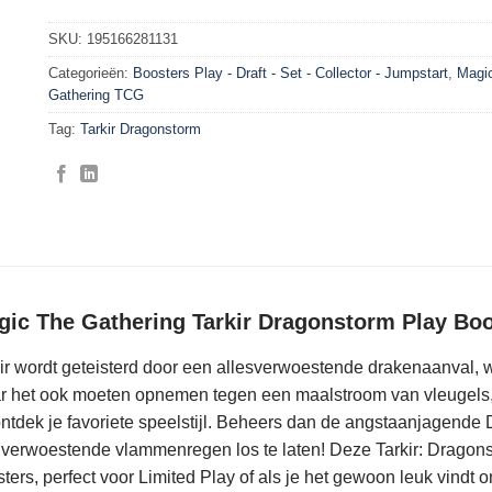
SKU:
195166281131
Categorieën:
Boosters Play - Draft - Set - Collector - Jumpstart
,
Magic
Gathering TCG
Tag:
Tarkir Dragonstorm
gic The Gathering Tarkir Dragonstorm Play Boo
ir wordt geteisterd door een allesverwoestende drakenaanval, wa
 het ook moeten opnemen tegen een maalstroom van vleugels, k
ntdek je favoriete speelstijl. Beheers dan de angstaanjagende
verwoestende vlammenregen los te laten! Deze Tarkir: Dragons
ters, perfect voor Limited Play of als je het gewoon leuk vindt