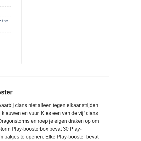
 the
ster
arbij clans niet alleen tegen elkaar strijden
lauwen en vuur. Kies een van de vijf clans
 Dragonstorms en roep je eigen draken op om
torm Play-boosterbox bevat 30 Play-
 om pakjes te openen. Elke Play-booster bevat