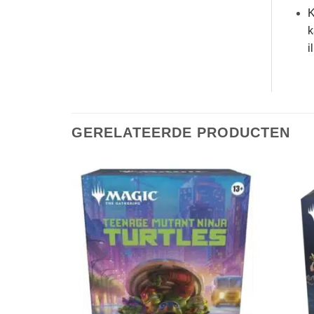
K
k
i
GERELATEERDE PRODUCTEN