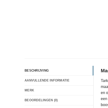
Ma
BESCHRIJVING
Tark
AANVULLENDE INFORMATIE
maar
MERK
en o
een 
BEOORDELINGEN (0)
boos