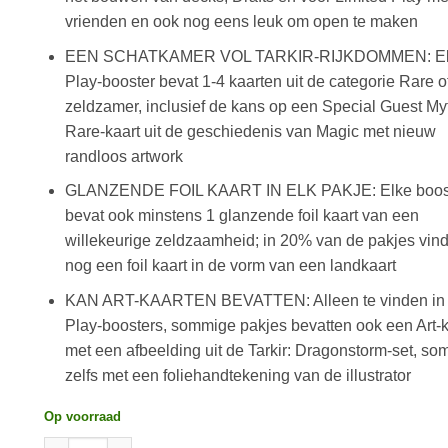
vrienden en ook nog eens leuk om open te maken
EEN SCHATKAMER VOL TARKIR-RIJKDOMMEN: El
Play-booster bevat 1-4 kaarten uit de categorie Rare o
zeldzamer, inclusief de kans op een Special Guest My
Rare-kaart uit de geschiedenis van Magic met nieuw
randloos artwork
GLANZENDE FOIL KAART IN ELK PAKJE: Elke boos
bevat ook minstens 1 glanzende foil kaart van een
willekeurige zeldzaamheid; in 20% van de pakjes vind
nog een foil kaart in de vorm van een landkaart
KAN ART-KAARTEN BEVATTEN: Alleen te vinden in
Play-boosters, sommige pakjes bevatten ook een Art-k
met een afbeelding uit de Tarkir: Dragonstorm-set, so
zelfs met een foliehandtekening van de illustrator
Op voorraad