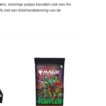
s, sommige pakjes bevatten ook een Art-
lfs met een foliehandtekening van de