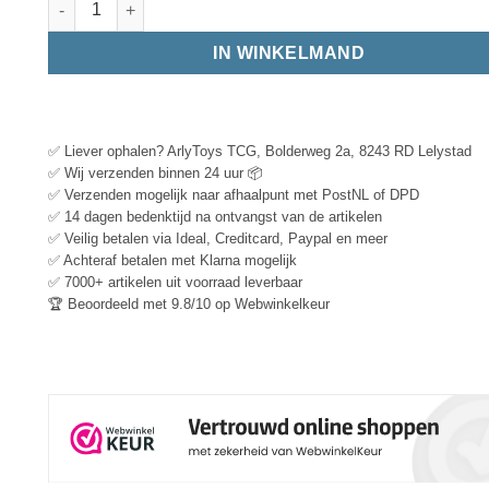
IN WINKELMAND
✅ Liever ophalen? ArlyToys TCG, Bolderweg 2a, 8243 RD Lelystad
✅ Wij verzenden binnen 24 uur 📦
✅ Verzenden mogelijk naar afhaalpunt met PostNL of DPD
✅ 14 dagen bedenktijd na ontvangst van de artikelen
✅ Veilig betalen via Ideal, Creditcard, Paypal en meer
✅ Achteraf betalen met Klarna mogelijk
✅ 7000+ artikelen uit voorraad leverbaar
🏆 Beoordeeld met 9.8/10 op Webwinkelkeur