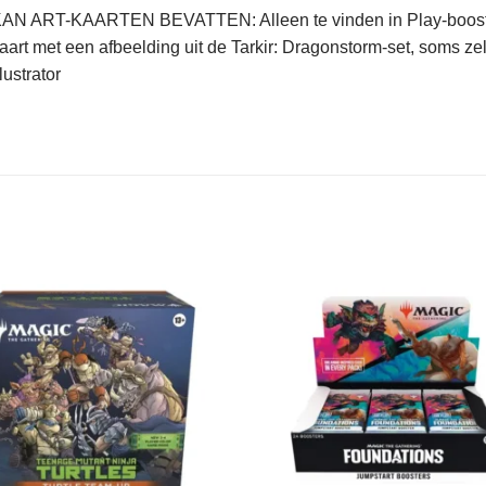
AN ART-KAARTEN BEVATTEN: Alleen te vinden in Play-booster
aart met een afbeelding uit de Tarkir: Dragonstorm-set, soms ze
llustrator