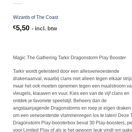
Wizards of The Coast
5,50
€
- incl. btw
Magic The Gathering Tarkir Dragonstorm Play Booster
Tarkir wordt geteisterd door een allesverwoestende
drakenaanval, waarbij clans niet alleen tegen elkaar stri
maar het ook moeten opnemen tegen een maalstroom v
vleugels, klauwen en vuur. Kies een van de vijf clans en
ontdek je favoriete speelstijl. Beheers dan de
angstaanjagende Dragonstorms en roep je eigen draken
om een verwoestende vlammenregen los te laten! Deze Ta
Dragonstorm Play-boosterbox bevat 30 Play-boosters, pe
voor Limited Play of als je het gewoon leuk vindt om pakj