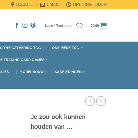
LOCATIE
EMAIL
OPENINGTIJDEN
Login / Registreren
€
0,00
C THE GATHERING TCG
ONE PIECE TCG
E TRADING CARD GAMES
ILIES
MODELBOUW
AANBIEDINGEN ✅
Je zou ook kunnen
houden van …