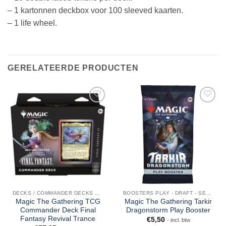
– 1 kartonnen deckbox voor 100 sleeved kaarten.
– 1 life wheel.
GERELATEERDE PRODUCTEN
DECKS / COMMANDER DECKS MTG
BOOSTERS PLAY - DRAFT - SET - COLLECTOR - JUMPSTART
Magic The Gathering TCG
Magic The Gathering Tarkir
Commander Deck Final
Dragonstorm Play Booster
Fantasy Revival Trance
€
5,50
- incl. btw