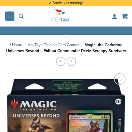
✔ Snelle verzending!
de
inhoud
*
Home
|
ArlyToys Trading Card Games
|
Magic: the Gathering
Universes Beyond – Fallout Commander Deck: Scrappy Survivors