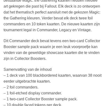
bestaande Magic: the Gathering kaarten hebben nieuwe
art gekregen die past bij Fallout. Elk deck is zo ontworpen
dat het thematisch perfect aansluit met de gekozen Magic:
the Gathering kleuren. Verder bevat elk deck twee foil
commanders en 10 token kaarten. De nieuwe kaarten zijn
tournament legal in Commander, Legacy en Vintage.
Dit Commander deck bevat tevens een two-card Collector
Booster sample pack waarin je een leuk voorproefje kan
vinden van de geweldige showcase kaarten die te vinden
zijn in Collector Boosters.
Samenvatting van de inhoud
– 1 deck van 100 blackbordered kaarten, waarvan 38 nooit
eerder uitgebrachte kaarten.
– 2 foil commanders.
– 1 foil-etched display commander.
– 1 two-card Collector Booster sample pack.
– 10 double faced tokens per deck.