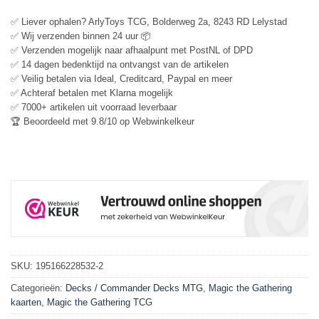
✅ Liever ophalen? ArlyToys TCG, Bolderweg 2a, 8243 RD Lelystad
✅ Wij verzenden binnen 24 uur 📦
✅ Verzenden mogelijk naar afhaalpunt met PostNL of DPD
✅ 14 dagen bedenktijd na ontvangst van de artikelen
✅ Veilig betalen via Ideal, Creditcard, Paypal en meer
✅ Achteraf betalen met Klarna mogelijk
✅ 7000+ artikelen uit voorraad leverbaar
🏆 Beoordeeld met 9.8/10 op Webwinkelkeur
SKU:
195166228532-2
Categorieën:
Decks / Commander Decks MTG
,
Magic the Gathering
kaarten
,
Magic the Gathering TCG