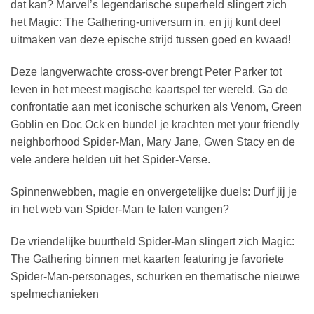
dat kan? Marvel’s legendarische superheld slingert zich
het Magic: The Gathering-universum in, en jij kunt deel
uitmaken van deze epische strijd tussen goed en kwaad!
Deze langverwachte cross-over brengt Peter Parker tot
leven in het meest magische kaartspel ter wereld. Ga de
confrontatie aan met iconische schurken als Venom, Green
Goblin en Doc Ock en bundel je krachten met your friendly
neighborhood Spider-Man, Mary Jane, Gwen Stacy en de
vele andere helden uit het Spider-Verse.
Spinnenwebben, magie en onvergetelijke duels: Durf jij je
in het web van Spider-Man te laten vangen?
De vriendelijke buurtheld Spider-Man slingert zich Magic:
The Gathering binnen met kaarten featuring je favoriete
Spider-Man-personages, schurken en thematische nieuwe
spelmechanieken