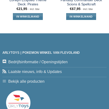
Lorwyn Eclipsed Theme
Fantasy Commander Deck
Deck: Pirates
Scions & Spellcraft
€
21,95
€
67,95
- incl. btw
- incl. btw
IN WINKELMAND
IN WINKELMAND
ARLYTOYS | POKEMON WINKEL VAN FLEVOLAND
Bedrijfsinformatie / Openingstijden
Laatste nieuws, info & Updates
Bekijk alle producten