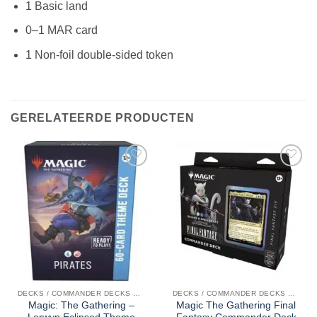
1 Basic land
0–1 MAR card
1 Non-foil double-sided token
GERELATEERDE PRODUCTEN
DECKS / COMMANDER DECKS MTG
DECKS / COMMANDER DECKS MTG
Magic: The Gathering –
Magic The Gathering Final