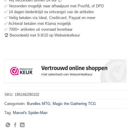
✅ Wij verzenden binnen 24 uur 📦
✅ Verzenden mogelijk naar afhaalpunt met PostNL of DPD
✅ 14 dagen bedenktijd na ontvangst van de artikelen
✅ Veilig betalen via Ideal, Creditcard, Paypal en meer
✅ Achteraf betalen met Klarna mogelijk
✅ 7000+ artikelen uit voorraad leverbaar
🏆 Beoordeeld met 9.8/10 op Webwinkelkeur
SKU:
195166290102
Categorieën:
Bundles MTG
,
Magic the Gathering TCG
Tag:
Marvel's Spider-Man