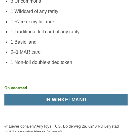
3 Uncommons
1 Wildcard of any rarity
1 Rare or mythic rare
1 Traditional foil card of any rarity
1 Basic land
0–1 MAR card
1 Non-foil double-sided token
Op voorraad
IN WINKELMAND
✅ Liever ophalen? ArlyToys TCG, Bolderweg 2a, 8243 RD Lelystad