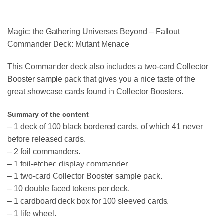
Magic: the Gathering Universes Beyond – Fallout
Commander Deck: Mutant Menace
This Commander deck also includes a two-card Collector
Booster sample pack that gives you a nice taste of the
great showcase cards found in Collector Boosters.
Summary of the content
– 1 deck of 100 black bordered cards, of which 41 never
before released cards.
– 2 foil commanders.
– 1 foil-etched display commander.
– 1 two-card Collector Booster sample pack.
– 10 double faced tokens per deck.
– 1 cardboard deck box for 100 sleeved cards.
– 1 life wheel.