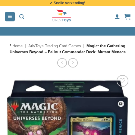
✔ Snelle verzending!
de
inhoud
*
Home
|
ArlyToys Trading Card Games
|
Magic: the Gathering
Universes Beyond – Fallout Commander Deck: Mutant Menace