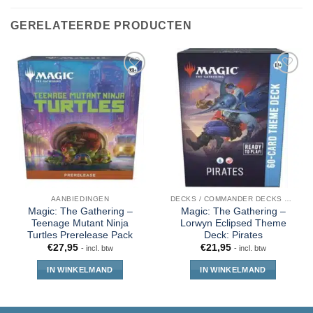
GERELATEERDE PRODUCTEN
AANBIEDINGEN
DECKS / COMMANDER DECKS MTG
Magic: The Gathering –
Magic: The Gathering –
Teenage Mutant Ninja
Lorwyn Eclipsed Theme
Turtles Prerelease Pack
Deck: Pirates
€
27,95
€
21,95
- incl. btw
- incl. btw
IN WINKELMAND
IN WINKELMAND