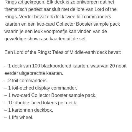
Rings art gekregen. Elk deck is zo ontworpen dat het
thematisch perfect aansluit met de lore van Lord of the
Rings. Verder bevat elk deck twee foil commanders
kaarten en een two-card Collector Booster sample pack
waarin je een leuk voorproefje kan vinden van de
geweldige showcase kaarten uit de set.
Een Lord of the Rings: Tales of Middle-earth deck bevat:
– 1 deck van 100 blackbordered kaarten, waarvan 20 nooit
eerder uitgebrachte kaarten.
– 2 foil commanders.
– 1 foil-etched display commander.
– 1 two-card Collector Booster sample pack.
– 10 double faced tokens per deck.
– 1 kartonnen deckbox.
– 1 life wheel.