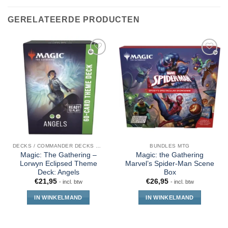
GERELATEERDE PRODUCTEN
DECKS / COMMANDER DECKS MTG
BUNDLES MTG
Magic: The Gathering –
Magic: the Gathering
Lorwyn Eclipsed Theme
Marvel’s Spider-Man Scene
Deck: Angels
Box
€
21,95
€
26,95
- incl. btw
- incl. btw
IN WINKELMAND
IN WINKELMAND