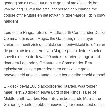
genoeg om dit avontuur aan te gaan of raak je in de ban
van de ring? Even the smallest person can change the
course of the future en het lot van Midden-aarde ligt in jouw
handen!
Lord of the Rings: Tales of Middle-earth Commander Decks
Commander is een Magic: the Gathering multiplayer
variant en heeft zich de laatste jaren ontwikkeld tot één van
de populairste manieren van Magic spelen. Iedere speler
speelt met een deck van 99 unieke kaarten, aangevoerd
door een Legendary Creature: de Commander. Een
epische strijd is gegarandeerd en dankzij de grote
hoeveelheid unieke kaarten is de herspeelbaarheid enorm!
Elk deck bevat 100 blackbordered kaarten, waaronder
maar liefst 20 gloednieuwe Lord of the Rings: Tales of
Middle-earth kaarten. Reprints van bestaande Magic: the
Gathering kaarten hebben nieuwe bijpassende Lord of the