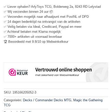
✅ Liever ophalen? ArlyToys TCG, Bolderweg 2a, 8243 RD Lelystad
✅ Wij verzenden binnen 24 uur 📦
✅ Verzenden mogelijk naar afhaalpunt met PostNL of DPD
✅ 14 dagen bedenktijd na ontvangst van de artikelen
✅ Veilig betalen via Ideal, Creditcard, Paypal en meer
✅ Achteraf betalen met Klarna mogelijk
✅ 7000+ artikelen uit voorraad leverbaar
🏆 Beoordeeld met 9.8/10 op Webwinkelkeur
SKU:
195166205052-3
Categorieën:
Decks / Commander Decks MTG
,
Magic the Gathering
TCG