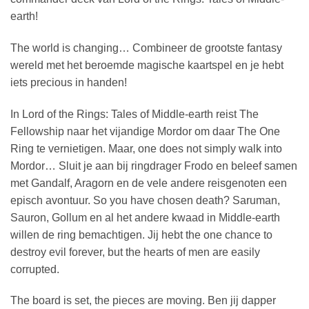
earth!
The world is changing… Combineer de grootste fantasy
wereld met het beroemde magische kaartspel en je hebt
iets precious in handen!
In Lord of the Rings: Tales of Middle-earth reist The
Fellowship naar het vijandige Mordor om daar The One
Ring te vernietigen. Maar, one does not simply walk into
Mordor… Sluit je aan bij ringdrager Frodo en beleef samen
met Gandalf, Aragorn en de vele andere reisgenoten een
episch avontuur. So you have chosen death? Saruman,
Sauron, Gollum en al het andere kwaad in Middle-earth
willen de ring bemachtigen. Jij hebt the one chance to
destroy evil forever, but the hearts of men are easily
corrupted.
The board is set, the pieces are moving. Ben jij dapper