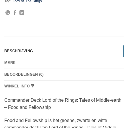
Tag:
Lord of The Rings
BESCHRIJVING
MERK
BEOORDELINGEN (0)
WINKEL INFO 🔻
Commander Deck Lord of the Rings: Tales of Middle-earth
– Food and Fellowship
Food and Fellowship is het groene, zwarte en witte
commander deck van Lord of the Rings: Tales of Middle-