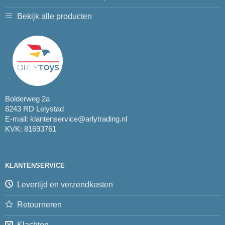
Bekijk alle producten
Bolderweg 2a
8243 RD Lelystad
E-mail:
klantenservice@arlytrading.nl
KVK: 81693761
KLANTENSERVICE
Levertijd en verzendkosten
Retourneren
Klachten