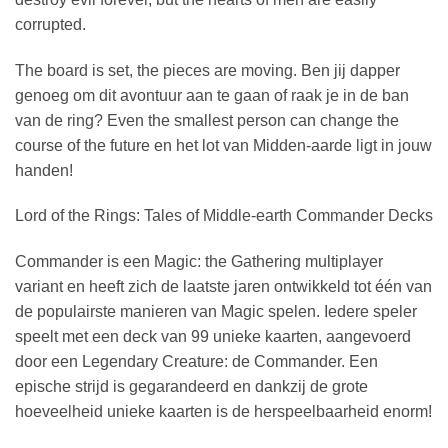
corrupted.
The board is set, the pieces are moving. Ben jij dapper
genoeg om dit avontuur aan te gaan of raak je in de ban
van de ring? Even the smallest person can change the
course of the future en het lot van Midden-aarde ligt in jouw
handen!
Lord of the Rings: Tales of Middle-earth Commander Decks
Commander is een Magic: the Gathering multiplayer
variant en heeft zich de laatste jaren ontwikkeld tot één van
de populairste manieren van Magic spelen. Iedere speler
speelt met een deck van 99 unieke kaarten, aangevoerd
door een Legendary Creature: de Commander. Een
epische strijd is gegarandeerd en dankzij de grote
hoeveelheid unieke kaarten is de herspeelbaarheid enorm!