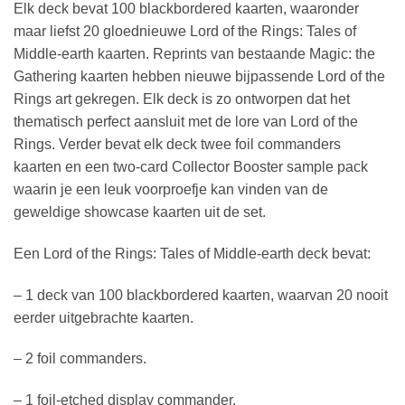
Elk deck bevat 100 blackbordered kaarten, waaronder
maar liefst 20 gloednieuwe Lord of the Rings: Tales of
Middle-earth kaarten. Reprints van bestaande Magic: the
Gathering kaarten hebben nieuwe bijpassende Lord of the
Rings art gekregen. Elk deck is zo ontworpen dat het
thematisch perfect aansluit met de lore van Lord of the
Rings. Verder bevat elk deck twee foil commanders
kaarten en een two-card Collector Booster sample pack
waarin je een leuk voorproefje kan vinden van de
geweldige showcase kaarten uit de set.
Een Lord of the Rings: Tales of Middle-earth deck bevat:
– 1 deck van 100 blackbordered kaarten, waarvan 20 nooit
eerder uitgebrachte kaarten.
– 2 foil commanders.
– 1 foil-etched display commander.