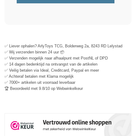
✅ Liever ophalen? ArlyToys TCG, Bolderweg 2a, 8243 RD Lelystad
✅ Wij verzenden binnen 24 uur 📦
✅ Verzenden mogelijk naar afhaalpunt met PostNL of DPD
✅ 14 dagen bedenktijd na ontvangst van de artikelen
✅ Veilig betalen via Ideal, Creditcard, Paypal en meer
✅ Achteraf betalen met Klarna mogelijk
✅ 7000+ artikelen uit voorraad leverbaar
🏆 Beoordeeld met 9.8/10 op Webwinkelkeur