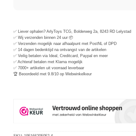
✅ Liever ophalen? ArlyToys TCG, Bolderweg 2a, 8243 RD Lelystad
✅ Wij verzenden binnen 24 uur 📦
✅ Verzenden mogelijk naar afhaalpunt met PostNL of DPD
✅ 14 dagen bedenktijd na ontvangst van de artikelen
✅ Veilig betalen via Ideal, Creditcard, Paypal en meer
✅ Achteraf betalen met Klarna mogelijk
✅ 7000+ artikelen uit voorraad leverbaar
🏆 Beoordeeld met 9.8/10 op Webwinkelkeur
SKU:
195166205052-4