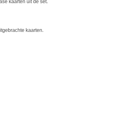
se kaarten uit de set.
itgebrachte kaarten.