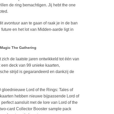
llen de ring bemachtigen. Jij hebt the one
pted.
it avontuur aan te gaan of raak je in de ban
future en het lot van Midden-aarde ligt in
 Magic The Gathering
zich de laatste jaren ontwikkeld tot één van
t een deck van 99 unieke kaarten,
he strijd is gegarandeerd en dankzij de
 gloednieuwe Lord of the Rings: Tales of
g kaarten hebben nieuwe bijpassende Lord of
perfect aansluit met de lore van Lord of the
 two-card Collector Booster sample pack