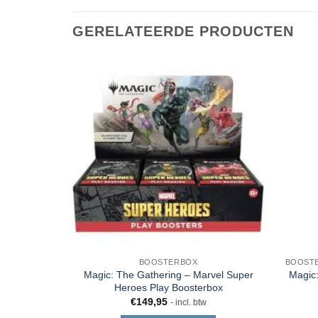
GERELATEERDE PRODUCTEN
BOOSTERBOX
Magic: The Gathering – Marvel Super
Magic:
Heroes Play Boosterbox
€
149,95
- incl. btw