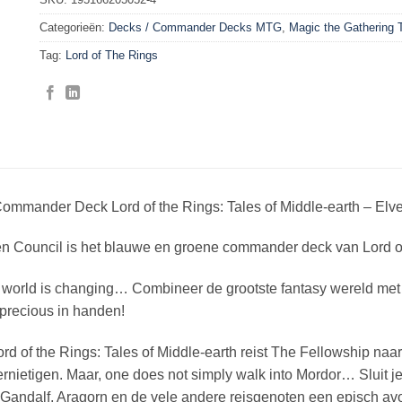
Categorieën:
Decks / Commander Decks MTG
,
Magic the Gathering
Tag:
Lord of The Rings
ommander Deck Lord of the Rings: Tales of Middle-earth – Elv
n Council is het blauwe en groene commander deck van Lord of 
world is changing… Combineer de grootste fantasy wereld met
 precious in handen!
ord of the Rings: Tales of Middle-earth reist The Fellowship n
ernietigen. Maar, one does not simply walk into Mordor… Sluit j
Gandalf, Aragorn en de vele andere reisgenoten een episch av