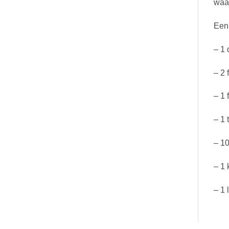
waar
Een 
– 1 
– 2 
– 1 
– 1 
– 10
– 1 
– 1 