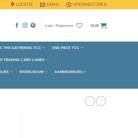
LOCATIE
EMAIL
OPENINGTIJDEN
Login / Registreren
€
0,00
C THE GATHERING TCG
ONE PIECE TCG
E TRADING CARD GAMES
ILIES
MODELBOUW
AANBIEDINGEN ✅