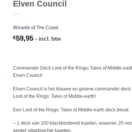
Elven Council
Wizards of The Coast
59,95
€
- incl. btw
Commander Deck Lord of the Rings: Tales of Middle-eart
Elven Council
Elven Council is het blauwe en groene commander deck
Lord of the Rings: Tales of Middle-earth!
Een Lord of the Rings: Tales of Middle-earth deck bevat:
– 1 deck van 100 blackbordered kaarten, waarvan 20 noo
eerder uitgebrachte kaarten.