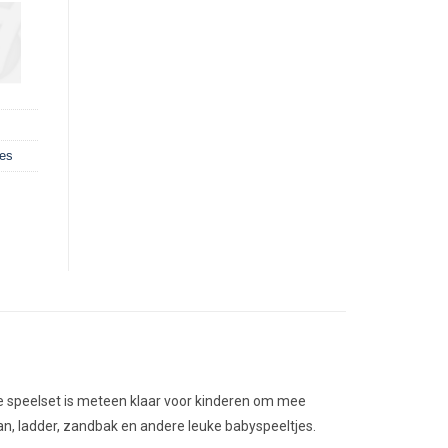
ies
e speelset is meteen klaar voor kinderen om mee
baan, ladder, zandbak en andere leuke babyspeeltjes.