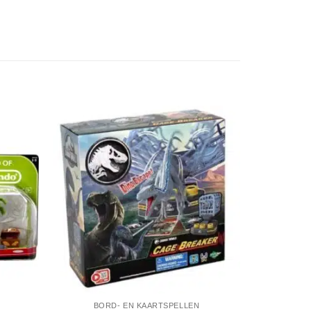
BORD- EN KAARTSPELLEN
PRETP