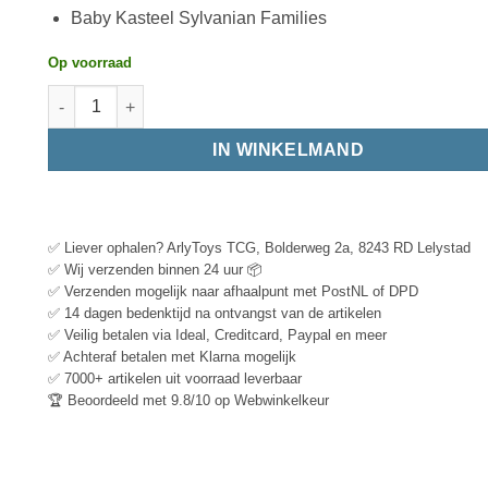
Baby Kasteel Sylvanian Families
Op voorraad
IN WINKELMAND
✅ Liever ophalen? ArlyToys TCG, Bolderweg 2a, 8243 RD Lelystad
✅ Wij verzenden binnen 24 uur 📦
✅ Verzenden mogelijk naar afhaalpunt met PostNL of DPD
✅ 14 dagen bedenktijd na ontvangst van de artikelen
✅ Veilig betalen via Ideal, Creditcard, Paypal en meer
✅ Achteraf betalen met Klarna mogelijk
✅ 7000+ artikelen uit voorraad leverbaar
🏆 Beoordeeld met 9.8/10 op Webwinkelkeur