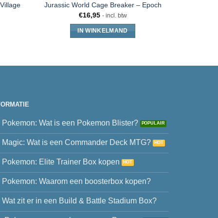
Village
Sylvan
Jurassic World Cage Breaker – Epoch
€
16,95
- incl. btw
IN WINKELMAND
FORMATIE
Pokemon: Wat is een Pokemon Blister?
Magic: Wat is een Commander Deck MTG?
Pokemon: Elite Trainer Box kopen
Pokemon: Waarom een boosterbox kopen?
Wat zit er in een Build & Battle Stadium Box?