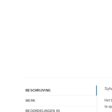
Syl
BESCHRIJVING
Het 
MERK
te s
BEOORDELINGEN (0)