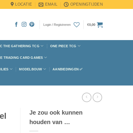
LOCATIE
EMAIL
OPENINGTIJDEN
Login / Registreren
€
0,00
C THE GATHERING TCG
ONE PIECE TCG
E TRADING CARD GAMES
ILIES
MODELBOUW
AANBIEDINGEN ✅
Je zou ook kunnen
el
houden van …