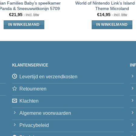
ian Families Baby’s speelkamer
World of Nintendo Link’s Island 
Panda & Sneeuwwitkonijn 5709
Theme Microland
€
21,95
€
14,95
- incl. btw
- incl. btw
IN WINKELMAND
IN WINKELMAND
KLANTENSERVICE
IN
Levertijd en verzendkosten
Retourneren
Klachten
Algemene voorwaarden
Privacybeleid