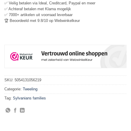
✅ Veilig betalen via Ideal, Creditcard, Paypal en meer
✅ Achteraf betalen met Klarna mogelijk
✅ 7000+ artikelen uit voorraad leverbaar
🏆 Beoordeeld met 9.8/10 op Webwinkelkeur
SKU:
5054131056219
Categorie:
Tweeling
Tag:
Sylvanians families