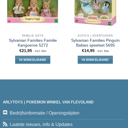
FAMILIE SETS
AUTO'S | VOERTUIGEN
Sylvanian Families Familie
Sylvanian Families Pinguïn
Kangoeroe 5272
Babies speelset 5695
€
21,95
€
14,95
- incl. btw
- incl. btw
IN WINKELMAND
IN WINKELMAND
ARLYTOYS | POKEMON WINKEL VAN FLEVOLAND
Bedrijfsinformatie / Openingstijden
Laatste nieuws, info & Updates