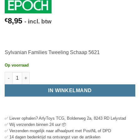
8,95
€
- incl. btw
Sylvanian Families Tweeling Schaap 5621
Op voorraad
IN WINKELMAND
✅ Liever ophalen? ArlyToys TCG, Bolderweg 2a, 8243 RD Lelystad
✅ Wij verzenden binnen 24 uur 📦
✅ Verzenden mogelijk naar afhaalpunt met PostNL of DPD
✅ 14 dagen bedenktijd na ontvangst van de artikelen