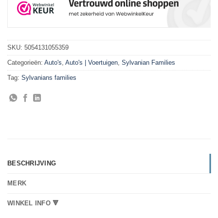
SKU:
5054131055359
Categorieën:
Auto's
,
Auto's | Voertuigen
,
Sylvanian Families
Tag:
Sylvanians families
BESCHRIJVING
MERK
WINKEL INFO 🔻