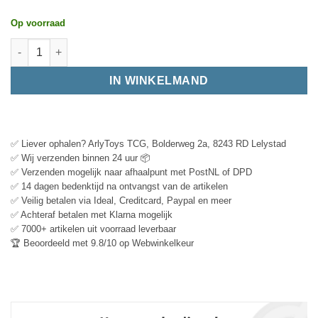
Op voorraad
IN WINKELMAND
✅ Liever ophalen? ArlyToys TCG, Bolderweg 2a, 8243 RD Lelystad
✅ Wij verzenden binnen 24 uur 📦
✅ Verzenden mogelijk naar afhaalpunt met PostNL of DPD
✅ 14 dagen bedenktijd na ontvangst van de artikelen
✅ Veilig betalen via Ideal, Creditcard, Paypal en meer
✅ Achteraf betalen met Klarna mogelijk
✅ 7000+ artikelen uit voorraad leverbaar
🏆 Beoordeeld met 9.8/10 op Webwinkelkeur