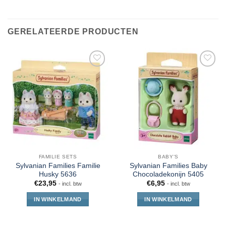
GERELATEERDE PRODUCTEN
FAMILIE SETS
BABY'S
Sylvanian Families Familie
Sylvanian Families Baby
Husky 5636
Chocoladekonijn 5405
€
23,95
€
6,95
- incl. btw
- incl. btw
IN WINKELMAND
IN WINKELMAND