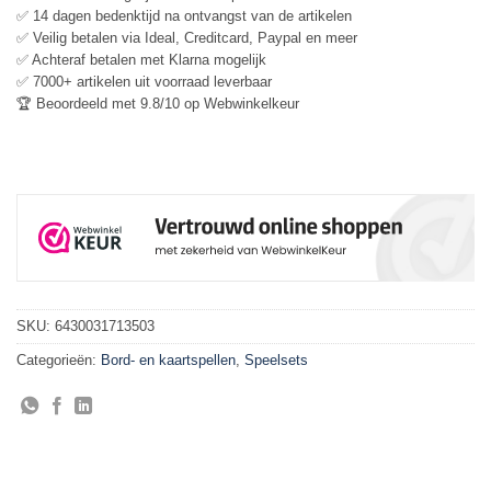
✅ 14 dagen bedenktijd na ontvangst van de artikelen
✅ Veilig betalen via Ideal, Creditcard, Paypal en meer
✅ Achteraf betalen met Klarna mogelijk
✅ 7000+ artikelen uit voorraad leverbaar
🏆 Beoordeeld met 9.8/10 op Webwinkelkeur
SKU:
6430031713503
Categorieën:
Bord- en kaartspellen
,
Speelsets