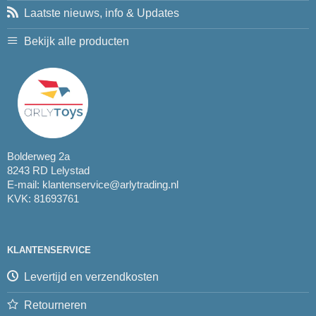
Laatste nieuws, info & Updates
Bekijk alle producten
Bolderweg 2a
8243 RD Lelystad
E-mail:
klantenservice@arlytrading.nl
KVK: 81693761
KLANTENSERVICE
Levertijd en verzendkosten
Retourneren