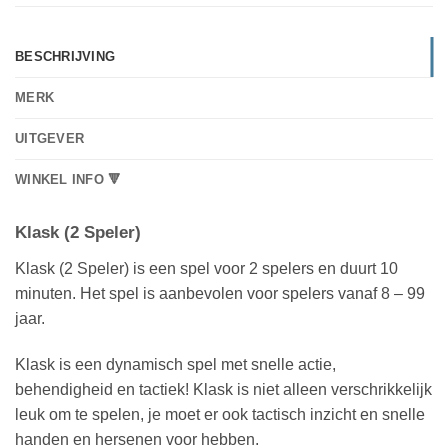
BESCHRIJVING
MERK
UITGEVER
WINKEL INFO 🔻
Klask (2 Speler)
Klask (2 Speler) is een spel voor 2 spelers en duurt 10
minuten. Het spel is aanbevolen voor spelers vanaf 8 – 99
jaar.
Klask is een dynamisch spel met snelle actie,
behendigheid en tactiek! Klask is niet alleen verschrikkelijk
leuk om te spelen, je moet er ook tactisch inzicht en snelle
handen en hersenen voor hebben.