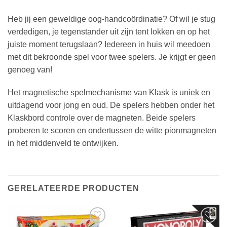
Heb jij een geweldige oog-handcoördinatie? Of wil je stug
verdedigen, je tegenstander uit zijn tent lokken en op het
juiste moment terugslaan? Iedereen in huis wil meedoen
met dit bekroonde spel voor twee spelers. Je krijgt er geen
genoeg van!
Het magnetische spelmechanisme van Klask is uniek en
uitdagend voor jong en oud. De spelers hebben onder het
Klaskbord controle over de magneten. Beide spelers
proberen te scoren en ondertussen de witte pionmagneten
in het middenveld te ontwijken.
GERELATEERDE PRODUCTEN