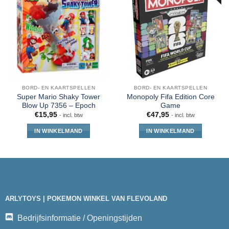
BORD- EN KAARTSPELLEN
BORD- EN KAARTSPELLEN
Super Mario Shaky Tower
Monopoly Fifa Edition Core
Blow Up 7356 – Epoch
Game
€
15,95
€
47,95
- incl. btw
- incl. btw
IN WINKELMAND
IN WINKELMAND
ARLYTOYS | POKEMON WINKEL VAN FLEVOLAND
Bedrijfsinformatie / Openingstijden