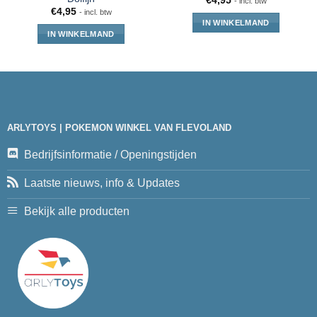
€
4,95
- incl. btw
€
4,95
- incl. btw
IN WINKELMAND
IN WINKELMAND
ARLYTOYS | POKEMON WINKEL VAN FLEVOLAND
Bedrijfsinformatie / Openingstijden
Laatste nieuws, info & Updates
Bekijk alle producten