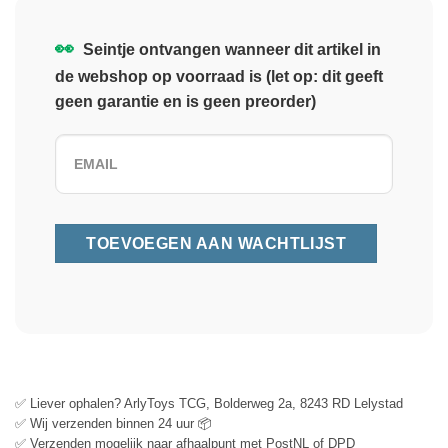
👀
Seintje ontvangen wanneer dit artikel in
de webshop op voorraad is (let op: dit geeft
geen garantie en is geen preorder)
✅ Liever ophalen? ArlyToys TCG, Bolderweg 2a, 8243 RD Lelystad
✅ Wij verzenden binnen 24 uur 📦
✅ Verzenden mogelijk naar afhaalpunt met PostNL of DPD