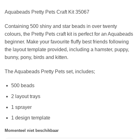
Aquabeads Pretty Pets Craft Kit 35067
Containing 500 shiny and star beads in over twenty
colours, the Pretty Pets craft kit is perfect for an Aquabeads
beginner. Make your favourite fluffy best friends following
the layout template provided, including a hamster, puppy,
bunny, pony, birds and kitten.
The Aquabeads Pretty Pets set, includes;
500 beads
2 layout trays
1 sprayer
1 design template
Momenteel niet beschikbaar