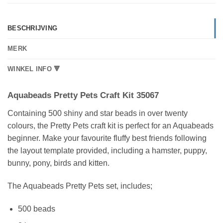
BESCHRIJVING
MERK
WINKEL INFO 🔻
Aquabeads Pretty Pets Craft Kit 35067
Containing 500 shiny and star beads in over twenty
colours, the Pretty Pets craft kit is perfect for an Aquabeads
beginner. Make your favourite fluffy best friends following
the layout template provided, including a hamster, puppy,
bunny, pony, birds and kitten.
The Aquabeads Pretty Pets set, includes;
500 beads