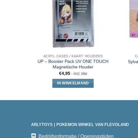
ACRYL CASES / KAART HOUDERS
C
UP – Booster Pack UV ONE TOUCH
Sylva
Magnetische Houder
€
4,95
- incl. btw
IN WINKELMAND
ARLYTOYS | POKEMON WINKEL VAN FLEVOLAND
Bedrijfsinformatie / Openingstijden