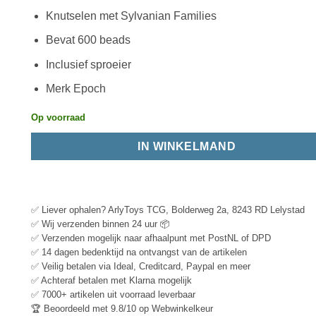
Knutselen met Sylvanian Families
Bevat 600 beads
Inclusief sproeier
Merk Epoch
Op voorraad
IN WINKELMAND
✅ Liever ophalen? ArlyToys TCG, Bolderweg 2a, 8243 RD Lelystad
✅ Wij verzenden binnen 24 uur 📦
✅ Verzenden mogelijk naar afhaalpunt met PostNL of DPD
✅ 14 dagen bedenktijd na ontvangst van de artikelen
✅ Veilig betalen via Ideal, Creditcard, Paypal en meer
✅ Achteraf betalen met Klarna mogelijk
✅ 7000+ artikelen uit voorraad leverbaar
🏆 Beoordeeld met 9.8/10 op Webwinkelkeur