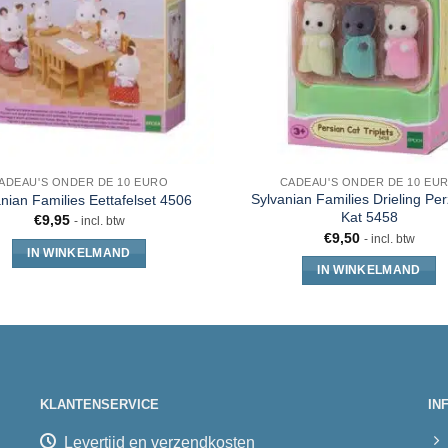
ADEAU'S ONDER DE 10 EURO
CADEAU'S ONDER DE 10 EU
Sylvanian Families Drieling Pe
nian Families Eettafelset 4506
Kat 5458
€
9,95
- incl. btw
€
9,50
- incl. btw
IN WINKELMAND
IN WINKELMAND
KLANTENSERVICE
IN
Levertijd en verzendkosten