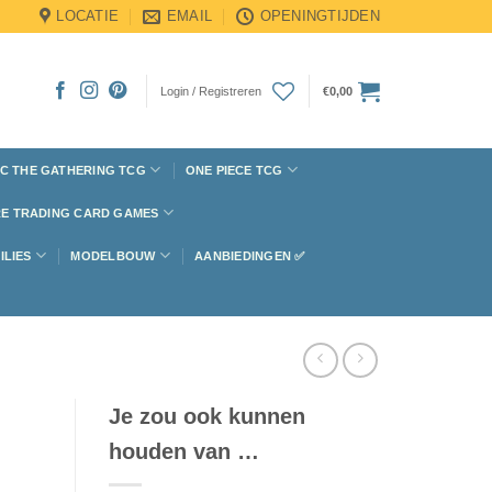
LOCATIE
EMAIL
OPENINGTIJDEN
Login / Registreren
€
0,00
C THE GATHERING TCG
ONE PIECE TCG
E TRADING CARD GAMES
ILIES
MODELBOUW
AANBIEDINGEN ✅
Je zou ook kunnen
houden van …