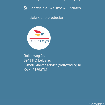
Laatste nieuws, info & Updates
Bekijk alle producten
Bolderweg 2a
8243 RD Lelystad
E-mail:
klantenservice@arlytrading.nl
KVK: 81693761
Copyright