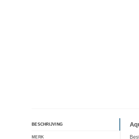
Aq
BESCHRIJVING
Best
MERK