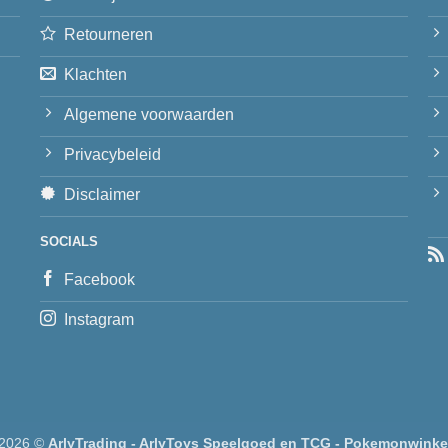
Retourneren
Klachten
Algemene voorwaarden
Privacybeleid
Disclaimer
SOCIALS
Facebook
Instagram
 2026 ©
ArlyTrading - ArlyToys Speelgoed en TCG - Pokemonwinke