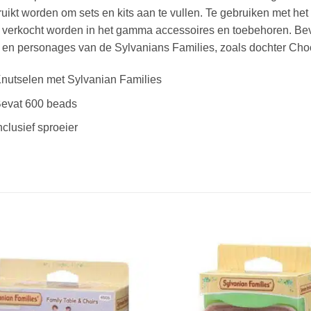
uikt worden om sets en kits aan te vullen. Te gebruiken met het 
k verkocht worden in het gamma accessoires en toebehoren. Be
 en personages van de Sylvanians Families, zoals dochter Cho
nutselen met Sylvanian Families
evat 600 beads
nclusief sproeier