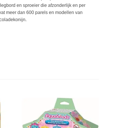
legbord en sproeier die afzonderlijk en per
vat meer dan 600 parels en modellen van
coladekonijn.