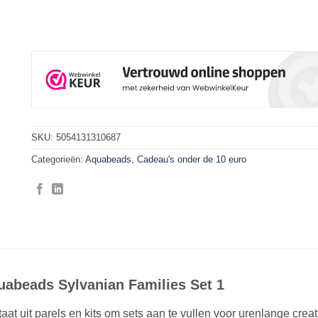
SKU:
5054131310687
Categorieën:
Aquabeads
,
Cadeau's onder de 10 euro
uabeads Sylvanian Families Set 1
aat uit parels en kits om sets aan te vullen voor urenlange creat