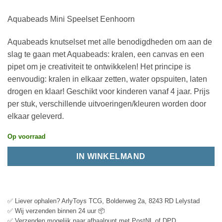
Aquabeads Mini Speelset Eenhoorn
Aquabeads knutselset met alle benodigdheden om aan de
slag te gaan met Aquabeads: kralen, een canvas en een
pipet om je creativiteit te ontwikkelen! Het principe is
eenvoudig: kralen in elkaar zetten, water opspuiten, laten
drogen en klaar! Geschikt voor kinderen vanaf 4 jaar. Prijs
per stuk, verschillende uitvoeringen/kleuren worden door
elkaar geleverd.
Op voorraad
IN WINKELMAND
✅ Liever ophalen? ArlyToys TCG, Bolderweg 2a, 8243 RD Lelystad
✅ Wij verzenden binnen 24 uur 📦
✅ Verzenden mogelijk naar afhaalpunt met PostNL of DPD