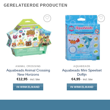
GERELATEERDE PRODUCTEN
ANIMAL CROSSING
AQUABEADS
Aquabeads Animal Crossing
Aquabeads Mini Speelset
New Horizons
Dolfijn
€
12,95
€
4,95
- incl. btw
- incl. btw
IN WINKELMAND
IN WINKELMAND