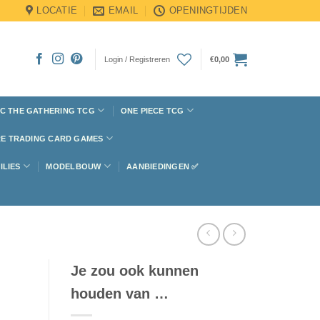
LOCATIE
EMAIL
OPENINGTIJDEN
Login / Registreren
€
0,00
C THE GATHERING TCG
ONE PIECE TCG
E TRADING CARD GAMES
ILIES
MODELBOUW
AANBIEDINGEN ✅
Je zou ook kunnen
houden van …