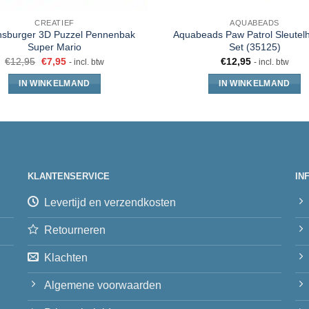
CREATIEF
AQUABEADS
sburger 3D Puzzel Pennenbak
Aquabeads Paw Patrol Sleutel
Super Mario
Set (35125)
€
12,95
€
7,95
€
12,95
- incl. btw
- incl. btw
IN WINKELMAND
IN WINKELMAND
KLANTENSERVICE
IN
Levertijd en verzendkosten
Retourneren
Klachten
Algemene voorwaarden