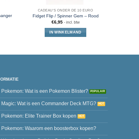
CADEAU'S ONDER DE 10 EURO
B
hanger
Fidget Flip / Spinner Gem – Rood
Nanoblo
€
6,95
- incl. btw
IN WINKELMAND
FORMATIE
Pokemon: Wat is een Pokemon Blister?
Magic: Wat is een Commander Deck MTG?
Pokemon: Elite Trainer Box kopen
Pokemon: Waarom een boosterbox kopen?