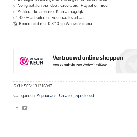
✅ Veilig betalen via Ideal, Creditcard, Paypal en meer
✅ Achteraf betalen met Klarna mogelijk
✅ 7000+ artikelen uit voorraad leverbaar
🏆 Beoordeeld met 9.8/10 op Webwinkelkeur
SKU:
5054131316047
Categorieën:
Aquabeads
,
Creatief
,
Speelgoed