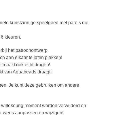
iginele kunstzinnige speelgoed met parels die
 6 kleuren.
rbij het patroonontwerp.
h aan elkaar te laten plakken!
je maakt ook echt dragen!
akt van Aquabeads draagt!
nen. Je kunt deze gebruiken om andere
r willekeurig moment worden verwijderd en
ar wens aanpassen en wijzigen!