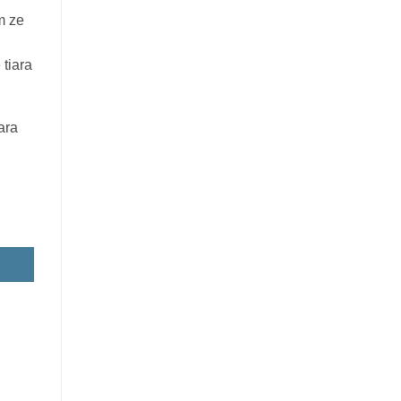
m ze
 tiara
ara