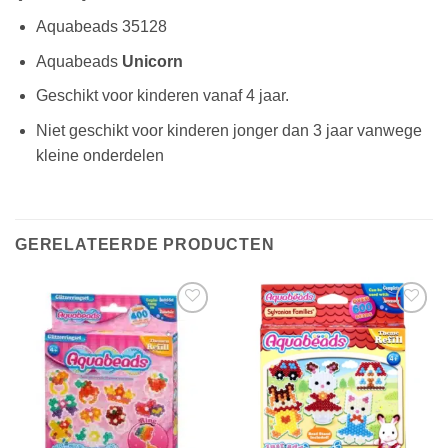
Aquabeads 35128
Aquabeads
Unicorn
Geschikt voor kinderen vanaf 4 jaar.
Niet geschikt voor kinderen jonger dan 3 jaar vanwege
kleine onderdelen
GERELATEERDE PRODUCTEN