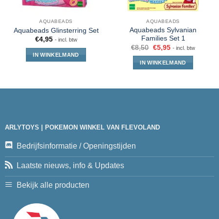
AQUABEADS
AQUABEADS
Aquabeads Sylvanian
Aquabeads Glinsterring Set
Families Set 1
€
4,95
- incl. btw
€
8,50
€
5,95
- incl. btw
IN WINKELMAND
IN WINKELMAND
ARLYTOYS | POKEMON WINKEL VAN FLEVOLAND
Bedrijfsinformatie / Openingstijden
Laatste nieuws, info & Updates
Bekijk alle producten