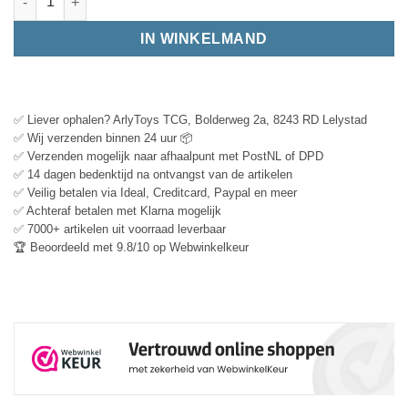
IN WINKELMAND
✅ Liever ophalen? ArlyToys TCG, Bolderweg 2a, 8243 RD Lelystad
✅ Wij verzenden binnen 24 uur 📦
✅ Verzenden mogelijk naar afhaalpunt met PostNL of DPD
✅ 14 dagen bedenktijd na ontvangst van de artikelen
✅ Veilig betalen via Ideal, Creditcard, Paypal en meer
✅ Achteraf betalen met Klarna mogelijk
✅ 7000+ artikelen uit voorraad leverbaar
🏆 Beoordeeld met 9.8/10 op Webwinkelkeur