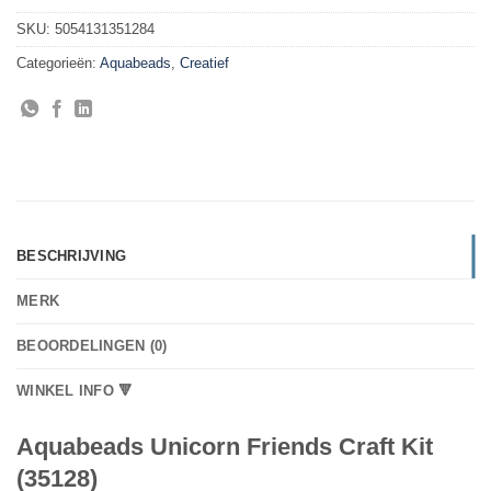
SKU:
5054131351284
Categorieën:
Aquabeads
,
Creatief
BESCHRIJVING
MERK
BEOORDELINGEN (0)
WINKEL INFO 🔻
Aquabeads Unicorn Friends Craft Kit
(35128)