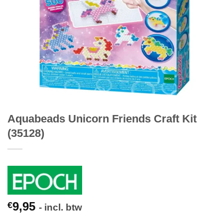
Aquabeads Unicorn Friends Craft Kit
(35128)
9,95
€
- incl. btw