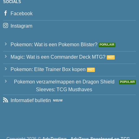
SOCIALS
Facebook
Instagram
Pokemon: Wat is een Pokemon Blister?
Magic: Wat is een Commander Deck MTG?
Pokemon: Elite Trainer Box kopen
Pokemon verzamelmappen en Dragon Shield
Sleeves: TCG Musthaves
Informatief bulletin
Copyright 2026 ©
ArlyTrading - ArlyToys Speelgoed en TCG -