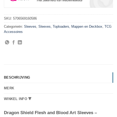
SKU:
5706569160586
Categorieën:
Sleeves
,
Sleeves, Toploaders, Mappen en Deckbox
,
TCG
Accessoires
BESCHRIJVING
MERK
WINKEL INFO 🔻
Dragon Shield Flesh and Blood Art Sleeves –