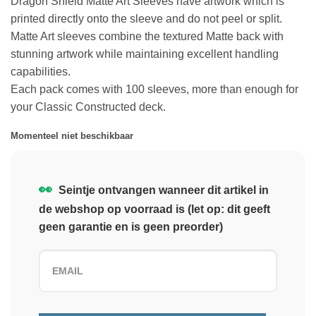
Dragon Shield Matte Art Sleeves have artwork which is
printed directly onto the sleeve and do not peel or split.
Matte Art sleeves combine the textured Matte back with
stunning artwork while maintaining excellent handling
capabilities.
Each pack comes with 100 sleeves, more than enough for
your Classic Constructed deck.
Momenteel niet beschikbaar
👀
Seintje ontvangen wanneer dit artikel in
de webshop op voorraad is (let op: dit geeft
geen garantie en is geen preorder)