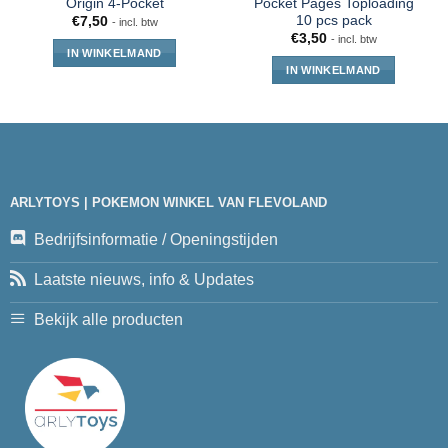
Origin 4-Pocket
Pocket Pages Toploading
10 pcs pack
€
7,50
- incl. btw
€
3,50
- incl. btw
IN WINKELMAND
IN WINKELMAND
ARLYTOYS | POKEMON WINKEL VAN FLEVOLAND
Bedrijfsinformatie / Openingstijden
Laatste nieuws, info & Updates
Bekijk alle producten