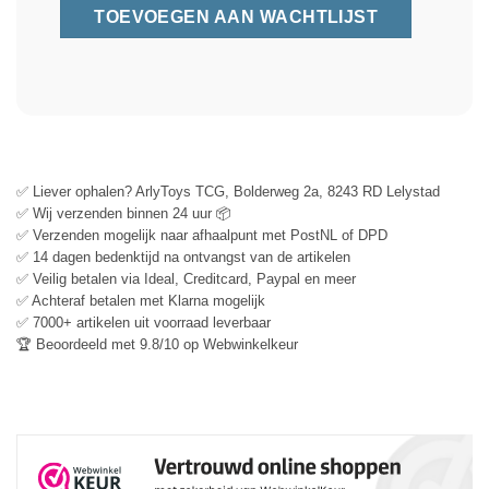
✅ Liever ophalen? ArlyToys TCG, Bolderweg 2a, 8243 RD Lelystad
✅ Wij verzenden binnen 24 uur 📦
✅ Verzenden mogelijk naar afhaalpunt met PostNL of DPD
✅ 14 dagen bedenktijd na ontvangst van de artikelen
✅ Veilig betalen via Ideal, Creditcard, Paypal en meer
✅ Achteraf betalen met Klarna mogelijk
✅ 7000+ artikelen uit voorraad leverbaar
🏆 Beoordeeld met 9.8/10 op Webwinkelkeur