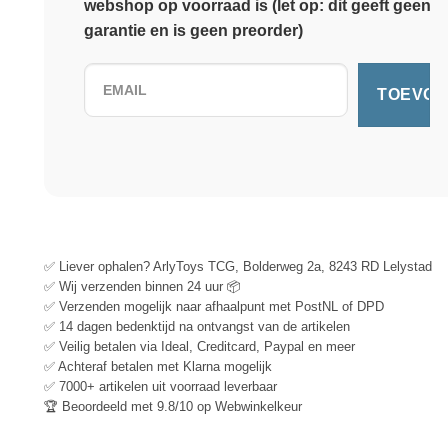
webshop op voorraad is (let op: dit geeft geen
garantie en is geen preorder)
✅ Liever ophalen? ArlyToys TCG, Bolderweg 2a, 8243 RD Lelystad
✅ Wij verzenden binnen 24 uur 📦
✅ Verzenden mogelijk naar afhaalpunt met PostNL of DPD
✅ 14 dagen bedenktijd na ontvangst van de artikelen
✅ Veilig betalen via Ideal, Creditcard, Paypal en meer
✅ Achteraf betalen met Klarna mogelijk
✅ 7000+ artikelen uit voorraad leverbaar
🏆 Beoordeeld met 9.8/10 op Webwinkelkeur