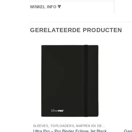
WINKEL INFO 🔻
GERELATEERDE PRODUCTEN
SLEEVES, TOPLOADERS, MAPPEN EN DECKBOX
Ultra Pro – Pro Binder Eclipse Jet Black
Gam