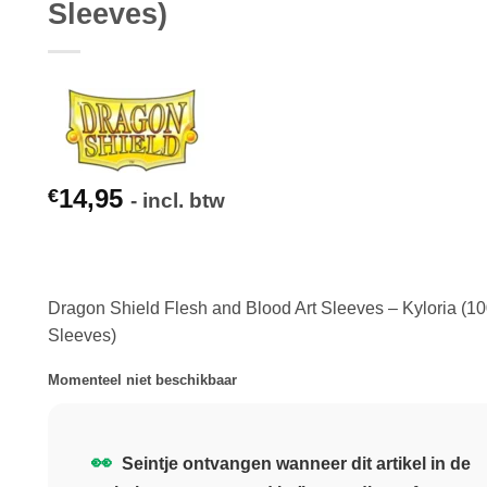
Sleeves)
14,95
€
- incl. btw
Dragon Shield Flesh and Blood Art Sleeves – Kyloria (1
Sleeves)
Momenteel niet beschikbaar
👀
Seintje ontvangen wanneer dit artikel in de