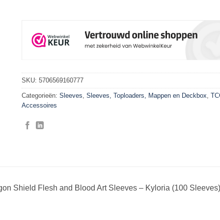
SKU:
5706569160777
Categorieën:
Sleeves
,
Sleeves, Toploaders, Mappen en Deckbox
,
TC
Accessoires
on Shield Flesh and Blood Art Sleeves – Kyloria (100 Sleeves