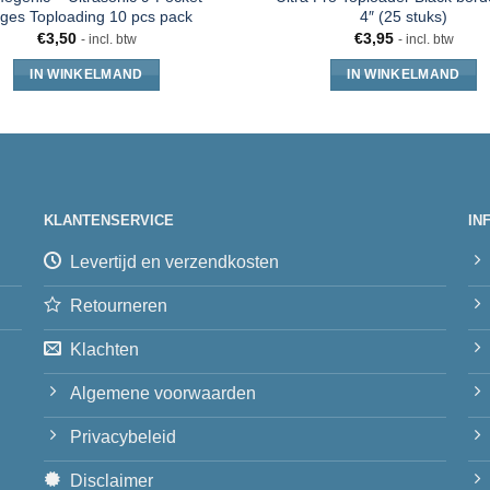
ges Toploading 10 pcs pack
4″ (25 stuks)
€
3,50
€
3,95
- incl. btw
- incl. btw
IN WINKELMAND
IN WINKELMAND
KLANTENSERVICE
IN
Levertijd en verzendkosten
Retourneren
Klachten
Algemene voorwaarden
Privacybeleid
Disclaimer