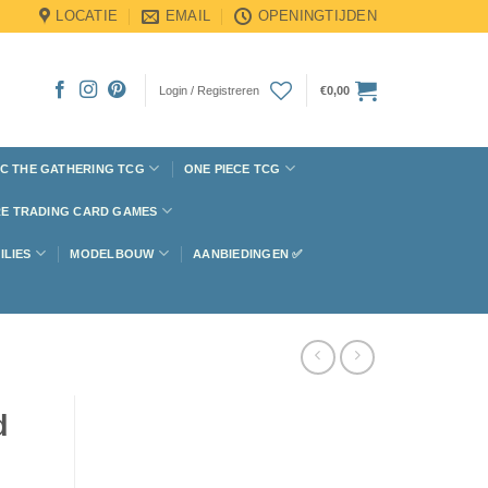
LOCATIE
EMAIL
OPENINGTIJDEN
Login / Registreren
€
0,00
C THE GATHERING TCG
ONE PIECE TCG
E TRADING CARD GAMES
ILIES
MODELBOUW
AANBIEDINGEN ✅
d