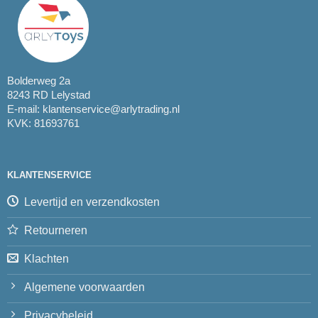
Bolderweg 2a
8243 RD Lelystad
E-mail:
klantenservice@arlytrading.nl
KVK: 81693761
KLANTENSERVICE
Levertijd en verzendkosten
Retourneren
Klachten
Algemene voorwaarden
Privacybeleid