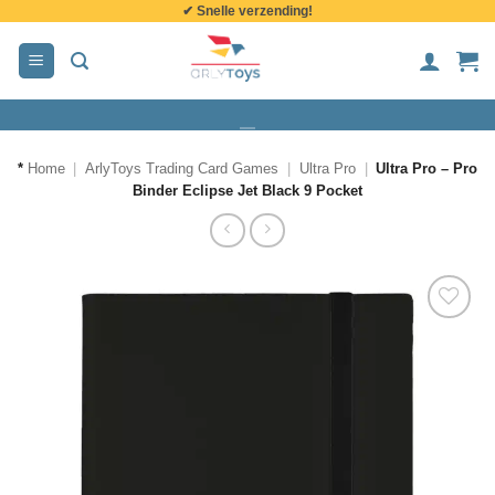
✔ Snelle verzending!
de
inhoud
*
Home
|
ArlyToys Trading Card Games
|
Ultra Pro
|
Ultra Pro – Pro
Binder Eclipse Jet Black 9 Pocket