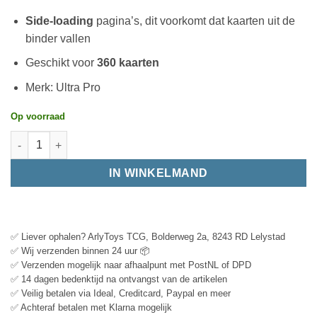
Side-loading
pagina’s, dit voorkomt dat kaarten uit de
binder vallen
Geschikt voor
360 kaarten
Merk: Ultra Pro
Op voorraad
IN WINKELMAND
✅ Liever ophalen? ArlyToys TCG, Bolderweg 2a, 8243 RD Lelystad
✅ Wij verzenden binnen 24 uur 📦
✅ Verzenden mogelijk naar afhaalpunt met PostNL of DPD
✅ 14 dagen bedenktijd na ontvangst van de artikelen
✅ Veilig betalen via Ideal, Creditcard, Paypal en meer
✅ Achteraf betalen met Klarna mogelijk