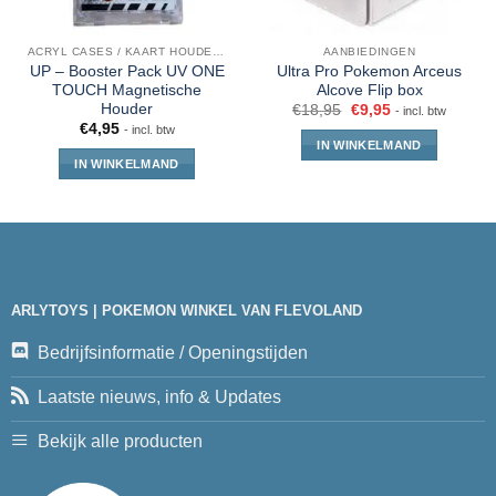
ACRYL CASES / KAART HOUDERS
AANBIEDINGEN
UP – Booster Pack UV ONE
Ultra Pro Pokemon Arceus
TOUCH Magnetische
Alcove Flip box
Houder
€
18,95
€
9,95
- incl. btw
€
4,95
- incl. btw
IN WINKELMAND
IN WINKELMAND
ARLYTOYS | POKEMON WINKEL VAN FLEVOLAND
Bedrijfsinformatie / Openingstijden
Laatste nieuws, info & Updates
Bekijk alle producten