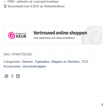
✅ 7000+ artikelen uit voorraad leverbaar
🏆 Beoordeeld met 9.8/10 op Webwinkelkeur
SKU:
074427152192
Categorieën:
Sleeves, Toploaders, Mappen en Deckbox
,
TCG
Accessoires
,
Verzamelmappen