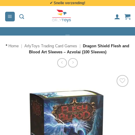
✔ Snelle verzending!
de
inhoud
*
Home
|
ArlyToys Trading Card Games
|
Dragon Shield Flesh and
Blood Art Sleeves – Azvolai (100 Sleeves)