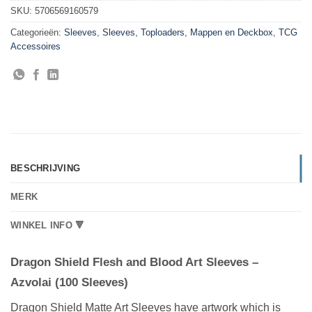
SKU:
5706569160579
Categorieën:
Sleeves
,
Sleeves, Toploaders, Mappen en Deckbox
,
TCG
Accessoires
BESCHRIJVING
MERK
WINKEL INFO 🔻
Dragon Shield Flesh and Blood Art Sleeves –
Azvolai (100 Sleeves)
Dragon Shield Matte Art Sleeves have artwork which is