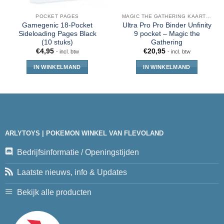
POCKET PAGES
MAGIC THE GATHERING KAARTEN
Gamegenic 18-Pocket
Ultra Pro Pro Binder Unfinity
Sideloading Pages Black
9 pocket – Magic the
(10 stuks)
Gathering
€
4,95
€
20,95
- incl. btw
- incl. btw
IN WINKELMAND
IN WINKELMAND
ARLYTOYS | POKEMON WINKEL VAN FLEVOLAND
Bedrijfsinformatie / Openingstijden
Laatste nieuws, info & Updates
Bekijk alle producten