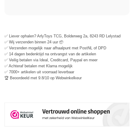
✅ Liever ophalen? ArlyToys TCG, Bolderweg 2a, 8243 RD Lelystad
✅ Wij verzenden binnen 24 uur 📦
✅ Verzenden mogelijk naar afhaalpunt met PostNL of DPD
✅ 14 dagen bedenktijd na ontvangst van de artikelen
✅ Veilig betalen via Ideal, Creditcard, Paypal en meer
✅ Achteraf betalen met Klarna mogelijk
✅ 7000+ artikelen uit voorraad leverbaar
🏆 Beoordeeld met 9.8/10 op Webwinkelkeur