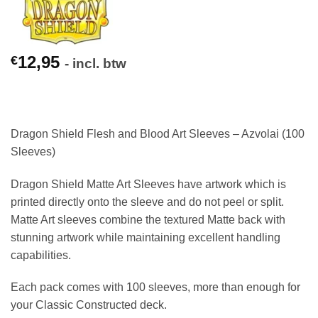
12,95
€
- incl. btw
Dragon Shield Flesh and Blood Art Sleeves – Azvolai (100
Sleeves)
Dragon Shield Matte Art Sleeves have artwork which is
printed directly onto the sleeve and do not peel or split.
Matte Art sleeves combine the textured Matte back with
stunning artwork while maintaining excellent handling
capabilities.
Each pack comes with 100 sleeves, more than enough for
your Classic Constructed deck.