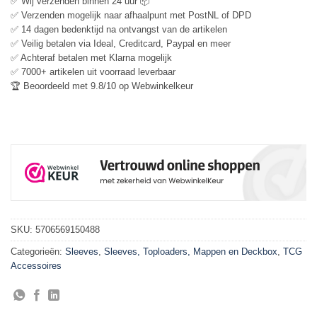
✅ Wij verzenden binnen 24 uur 📦
✅ Verzenden mogelijk naar afhaalpunt met PostNL of DPD
✅ 14 dagen bedenktijd na ontvangst van de artikelen
✅ Veilig betalen via Ideal, Creditcard, Paypal en meer
✅ Achteraf betalen met Klarna mogelijk
✅ 7000+ artikelen uit voorraad leverbaar
🏆 Beoordeeld met 9.8/10 op Webwinkelkeur
SKU:
5706569150488
Categorieën:
Sleeves
,
Sleeves, Toploaders, Mappen en Deckbox
,
TCG
Accessoires