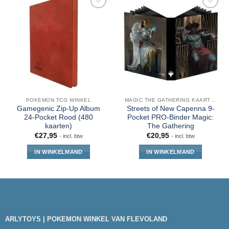
POKÉMON TCG WINKEL
MAGIC THE GATHERING KAARTEN
Gamegenic Zip-Up Album
Streets of New Capenna 9-
24-Pocket Rood (480
Pocket PRO-Binder Magic:
kaarten)
The Gathering
€
27,95
€
20,95
- incl. btw
- incl. btw
IN WINKELMAND
IN WINKELMAND
ARLYTOYS | POKEMON WINKEL VAN FLEVOLAND