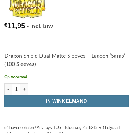
11,95
€
- incl. btw
Dragon Shield Dual Matte Sleeves – Lagoon ‘Saras’
(100 Sleeves)
Op voorraad
IN WINKELMAND
✅ Liever ophalen? ArlyToys TCG, Bolderweg 2a, 8243 RD Lelystad