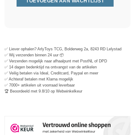
✅ Liever ophalen? ArlyToys TCG, Bolderweg 2a, 8243 RD Lelystad
✅ Wij verzenden binnen 24 uur 📦
✅ Verzenden mogelijk naar afhaalpunt met PostNL of DPD
✅ 14 dagen bedenktijd na ontvangst van de artikelen
✅ Veilig betalen via Ideal, Creditcard, Paypal en meer
✅ Achteraf betalen met Klarna mogelijk
✅ 7000+ artikelen uit voorraad leverbaar
🏆 Beoordeeld met 9.8/10 op Webwinkelkeur