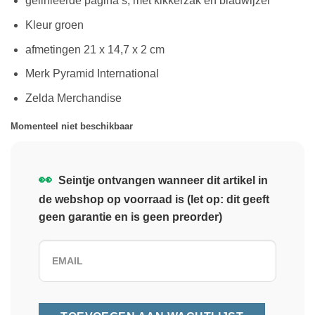
gelinieerde pagina’s, met kikkerzak en bladwijzer
Kleur groen
afmetingen 21 x 14,7 x 2 cm
Merk Pyramid International
Zelda Merchandise
Momenteel niet beschikbaar
👀
Seintje ontvangen wanneer dit artikel in
de webshop op voorraad is (let op: dit geeft
geen garantie en is geen preorder)