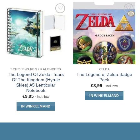
SCHRIJFWAREN / KALENDERS
ZELDA
The Legend Of Zelda: Tears
The Legend of Zelda Badge
Of The Kingdom (Hyrule
Pack
Skies) A5 Lenticular
€
3,99
- incl. btw
Notebook
IN WINKELMAND
€
9,95
- incl. btw
IN WINKELMAND