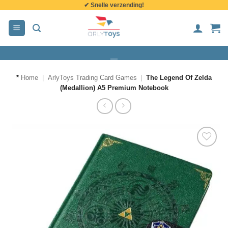
✔ Snelle verzending!
de
inhoud
*
Home
|
ArlyToys Trading Card Games
|
The Legend Of Zelda
(Medallion) A5 Premium Notebook