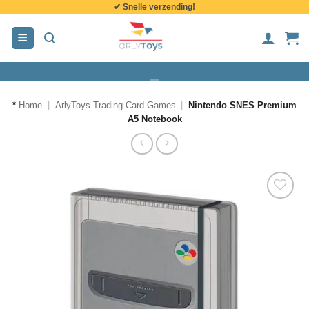
✔ Snelle verzending!
de
inhoud
*
Home
|
ArlyToys Trading Card Games
|
Nintendo SNES Premium
A5 Notebook