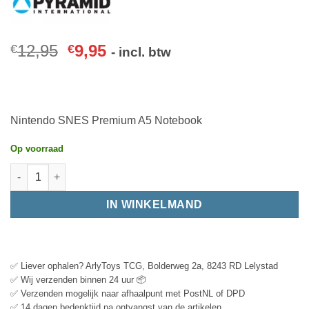
12,95
9,95
€
€
- incl. btw
Nintendo SNES Premium A5 Notebook
Op voorraad
IN WINKELMAND
✅ Liever ophalen? ArlyToys TCG, Bolderweg 2a, 8243 RD Lelystad
✅ Wij verzenden binnen 24 uur 📦
✅ Verzenden mogelijk naar afhaalpunt met PostNL of DPD
✅ 14 dagen bedenktijd na ontvangst van de artikelen