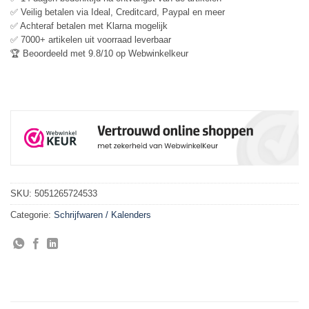
✅ Veilig betalen via Ideal, Creditcard, Paypal en meer
✅ Achteraf betalen met Klarna mogelijk
✅ 7000+ artikelen uit voorraad leverbaar
🏆 Beoordeeld met 9.8/10 op Webwinkelkeur
SKU:
5051265724533
Categorie:
Schrijfwaren / Kalenders