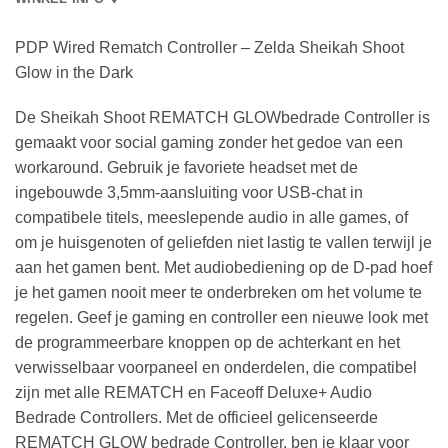
PDP Wired Rematch Controller – Zelda Sheikah Shoot
Glow in the Dark
De Sheikah Shoot REMATCH GLOWbedrade Controller is
gemaakt voor social gaming zonder het gedoe van een
workaround. Gebruik je favoriete headset met de
ingebouwde 3,5mm-aansluiting voor USB-chat in
compatibele titels, meeslepende audio in alle games, of
om je huisgenoten of geliefden niet lastig te vallen terwijl je
aan het gamen bent. Met audiobediening op de D-pad hoef
je het gamen nooit meer te onderbreken om het volume te
regelen. Geef je gaming en controller een nieuwe look met
de programmeerbare knoppen op de achterkant en het
verwisselbaar voorpaneel en onderdelen, die compatibel
zijn met alle REMATCH en Faceoff Deluxe+ Audio
Bedrade Controllers. Met de officieel gelicenseerde
REMATCH GLOW bedrade Controller, ben je klaar voor