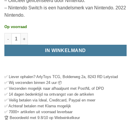
– Officieel gelicenseerd door Nintendo.
– Nintendo Switch is een handelsmerk van Nintendo. 2022
Nintendo.
Op voorraad
IN WINKELMAND
✅ Liever ophalen? ArlyToys TCG, Bolderweg 2a, 8243 RD Lelystad
✅ Wij verzenden binnen 24 uur 📦
✅ Verzenden mogelijk naar afhaalpunt met PostNL of DPD
✅ 14 dagen bedenktijd na ontvangst van de artikelen
✅ Veilig betalen via Ideal, Creditcard, Paypal en meer
✅ Achteraf betalen met Klarna mogelijk
✅ 7000+ artikelen uit voorraad leverbaar
🏆 Beoordeeld met 9.8/10 op Webwinkelkeur