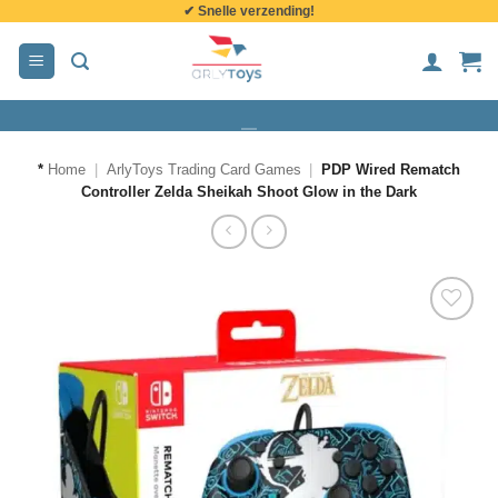
✔ Snelle verzending!
de
inhoud
*
Home
|
ArlyToys Trading Card Games
|
PDP Wired Rematch
Controller Zelda Sheikah Shoot Glow in the Dark