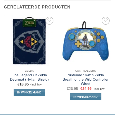
GERELATEERDE PRODUCTEN
ZELDA
CONTROLLERS
The Legend Of Zelda
Nintendo Switch Zelda
Deurmat (Hylian Shield)
Breath of the Wild Controller
Wired
€
18,95
- incl. btw
€
26,95
€
24,95
- incl. btw
IN WINKELMAND
IN WINKELMAND