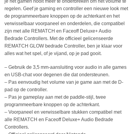
je het gamen nooit meer te onderbreken om het volume te
regelen. Geef je gaming en controller een nieuwe look met
de programmeerbare knoppen op de achterkant en het
verwisselbaar voorpaneel en onderdelen, die compatibel
zijn met alle REMATCH en Faceoff Deluxe+ Audio
Bedrade Controllers. Met de officieel gelicenseerde
REMATCH GLOW bedrade Controller, ben je klaar voor
alles wat het spel, of je vijand, op je pad gooit.
– Gebruik de 3,5 mm-aansluiting voor audio in alle games
en USB-chat voor degenen die dat ondersteunen.
– Pas eenvoudig het volume van je game aan met de D-
pad op de controller.
– Pas je gameplay aan met de paddle-stijl, twee
programmeerbare knoppen op de achterkant.
– Voorpaneel en verwisselbare stukken compatibel met
alle REMATCH en Faceoff Deluxe+ Audio Bedrade
Controllers.