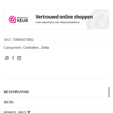
SKU:
708056070861
Categorieën:
Controllers
,
Zelda
BESCHRIJVING
MERK
WINKEL INFO 🔻